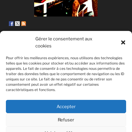
Gérer le consentement aux
cookies
© Copyright Quentin PETITEVILLE
Pour offrir les meilleures expériences, nous utilisons des technologies
France - 2008 - 2025
telles que les cookies pour stocker et/ou accéder aux informations des
appareils. Le fait de consentir à ces technologies nous permettra de
All Rights Reserved
traiter des données telles que le comportement de navigation ou les ID
uniques sur ce site. Le fait de ne pas consentir ou de retirer son
Non affilié à la SACEM
consentement peut avoir un effet négatif sur certaines
caractéristiques et fonctions.
Accepter
Refuser