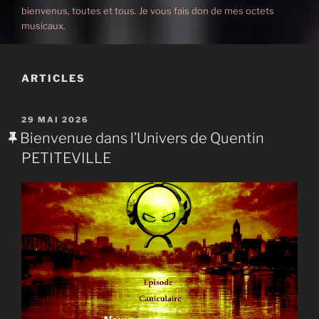
bienvenus, toutes et tous. Je vous fais don de mes octets
musicaux.
ARTICLES
PUBLIÉ
29 MAI 2026
LE
Bienvenue dans l’Univers de Quentin
PETITEVILLE