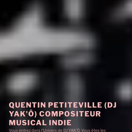
QUENTIN PETITEVILLE (DJ
YAK'Ô) COMPOSITEUR
MUSICAL INDIE
Vous entrez dans l'Univers de DJ YAK'Ô. Vous êtes les