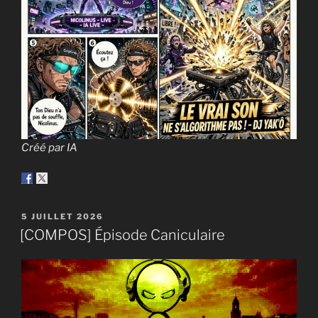
Créé par IA
PUBLIÉ
5 JUILLET 2026
LE
[COMPOS] Épisode Caniculaire