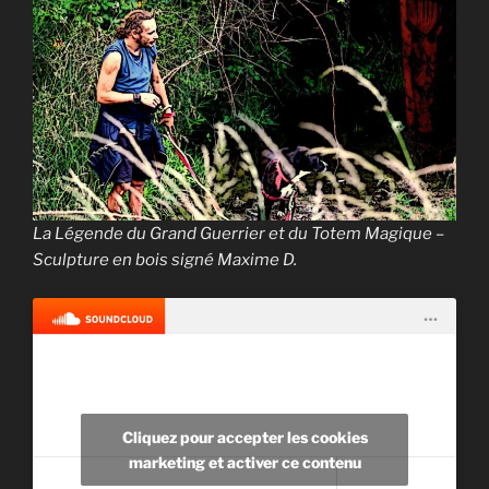
La Légende du Grand Guerrier et du Totem Magique –
Sculpture en bois signé Maxime D.
Cliquez pour accepter les cookies
marketing et activer ce contenu