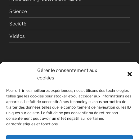
Science
Société
Vidéos
Gérer le consentement aux
cookies
© Copyright Quentin PETITEVILLE
Pour offrir les meilleures expériences, nous utilisons des technologies
France - 2008 - 2025
telles que les cookies pour stocker et/ou accéder aux informations des
appareils. Le fait de consentir à ces technologies nous permettra de
All Rights Reserved
traiter des données telles que le comportement de navigation ou les ID
uniques sur ce site. Le fait de ne pas consentir ou de retirer son
Non affilié à la SACEM
consentement peut avoir un effet négatif sur certaines
caractéristiques et fonctions.