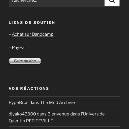
pour
:
LIENS DE SOUTIEN
–
Achat sur Bandcamp
– PayPal :
VOS RÉACTIONS
PypeBros
dans
The Mod Archive
djyako42300
dans
Bienvenue dans l’Univers de
Quentin PETITEVILLE