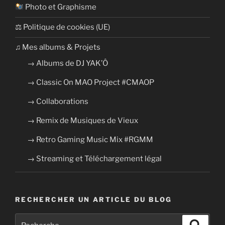
Photo et Graphisme
⚖ Politique de cookies (UE)
​​♫ Mes albums & Projets
→ Albums de DJ YAK’Ô
→ Classic On MAO Project #CMAOP
→ Collaborations
→ Remix de Musiques de Vieux
→ Retro Gaming Music Mix #RGMM
→ Streaming et Téléchargement légal
RECHERCHER UN ARTICLE DU BLOG
Recherche
Recher