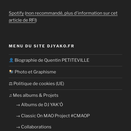
Spotify
(
non recommandé, plus d'information sur cet
article de RFI
)
MENU DU SITE DJYAKO.FR
Biographie de Quentin PETITEVILLE
Photo et Graphisme
⚖ Politique de cookies (UE)
​​♫ Mes albums & Projets
→ Albums de DJ YAK’Ô
→ Classic On MAO Project #CMAOP
→ Collaborations