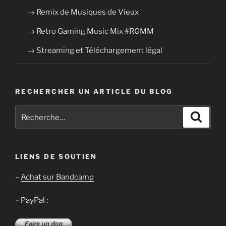
→ Remix de Musiques de Vieux
→ Retro Gaming Music Mix #RGMM
→ Streaming et Téléchargement légal
RECHERCHER UN ARTICLE DU BLOG
Recherche
Recher
pour
:
LIENS DE SOUTIEN
–
Achat sur Bandcamp
– PayPal :