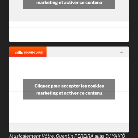
marketing et activer ce contenu
Cliquez pour accepter les cookies
marketing et activer ce contenu
Musicalement Vôtre, Quentin PEREIRA alias DJ YAK’Ô