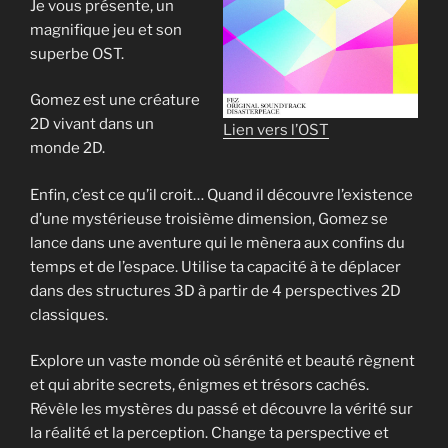
Je vous présente, un
magnifique jeu et son
superbe OST.
Gomez est une créature
2D vivant dans un
Lien vers l’OST
monde 2D.
Enfin, c’est ce qu’il croit… Quand il découvre l’existence
d’une mystérieuse troisième dimension, Gomez se
lance dans une aventure qui le mènera aux confins du
temps et de l’espace. Utilise ta capacité à te déplacer
dans des structures 3D à partir de 4 perspectives 2D
classiques.
Explore un vaste monde où sérénité et beauté règnent
et qui abrite secrets, énigmes et trésors cachés.
Révèle les mystères du passé et découvre la vérité sur
la réalité et la perception. Change ta perspective et