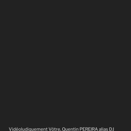
Vidéoludiquement Vôtre, Quentin PEREIRA alias DJ