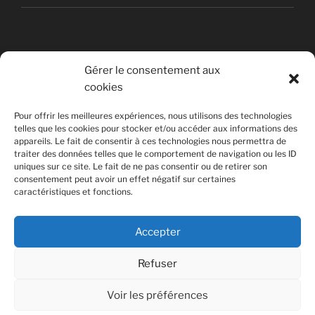
Gérer le consentement aux
cookies
© Copyright Quentin PETITEVILLE
Pour offrir les meilleures expériences, nous utilisons des technologies
France - 2008 - 2025
telles que les cookies pour stocker et/ou accéder aux informations des
appareils. Le fait de consentir à ces technologies nous permettra de
All Rights Reserved
traiter des données telles que le comportement de navigation ou les ID
uniques sur ce site. Le fait de ne pas consentir ou de retirer son
Non affilié à la SACEM
consentement peut avoir un effet négatif sur certaines
caractéristiques et fonctions.
Accepter
Refuser
Voir les préférences
Fièrement propulsé par WordPress