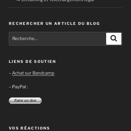
RECHERCHER UN ARTICLE DU BLOG
Recherche
Recher
pour
:
LIENS DE SOUTIEN
–
Achat sur Bandcamp
– PayPal :
VOS RÉACTIONS