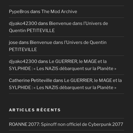
PypeBros
dans
The Mod Archive
djyako42300
dans
Bienvenue dans l’Univers de
Quentin PETITEVILLE
jose
dans
Bienvenue dans l’Univers de Quentin
PETITEVILLE
djyako42300
dans
Le GUERRIER, le MAGE et la
SYLPHIDE : « Les NAZIS débarquent sur la Planète »
Catherine Petiteville
dans
Le GUERRIER, le MAGE et la
SYLPHIDE : « Les NAZIS débarquent sur la Planète »
ARTICLES RÉCENTS
ROANNE 2077: Spinoff non officiel de Cyberpunk 2077