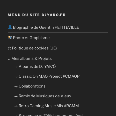
MENU DU SITE DJYAKO.FR
Biographie de Quentin PETITEVILLE
Photo et Graphisme
⚖ Politique de cookies (UE)
​​♫ Mes albums & Projets
→ Albums de DJ YAK’Ô
→ Classic On MAO Project #CMAOP
→ Collaborations
→ Remix de Musiques de Vieux
→ Retro Gaming Music Mix #RGMM
→ Streaming et Téléchargement légal