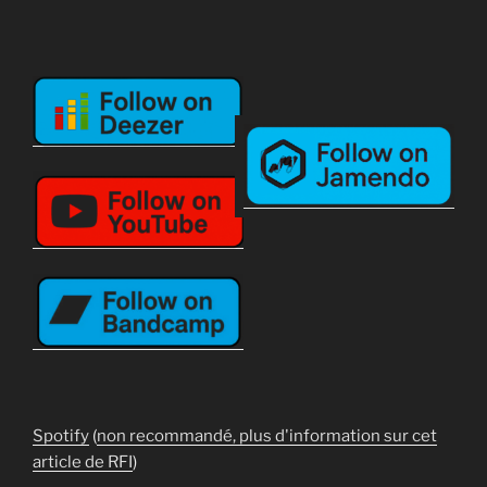
Spotify
(
non recommandé, plus d'information sur cet
article de RFI
)