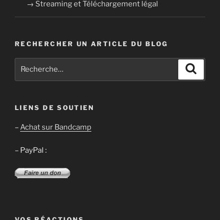
→ Streaming et Téléchargement légal
RECHERCHER UN ARTICLE DU BLOG
Recherche
Recher
pour
:
LIENS DE SOUTIEN
–
Achat sur Bandcamp
– PayPal :
VOS RÉACTIONS