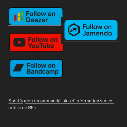
Spotify
(
non recommandé, plus d'information sur cet
article de RFI
)