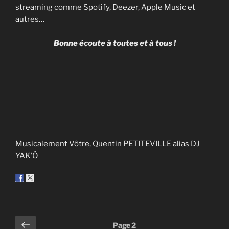
streaming comme Spotify, Deezer, Apple Music et
autres…
Bonne écoute à toutes et à tous !
Musicalement Vôtre, Quentin PETITEVILLE alias DJ
YAK’Ô
Pagination
Page
Page
2