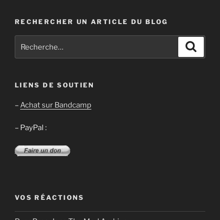
RECHERCHER UN ARTICLE DU BLOG
Recherche
Recher
pour
:
LIENS DE SOUTIEN
–
Achat sur Bandcamp
– PayPal :
VOS RÉACTIONS