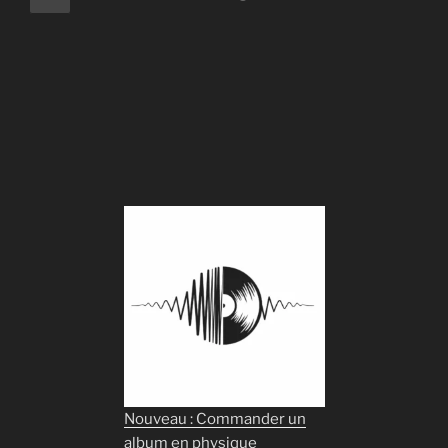
précédente
des
publications
Nouveau : Commander un
album en physique