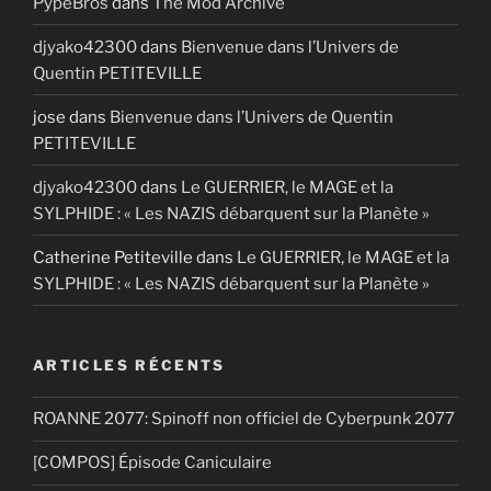
PypeBros
dans
The Mod Archive
djyako42300
dans
Bienvenue dans l’Univers de
Quentin PETITEVILLE
jose
dans
Bienvenue dans l’Univers de Quentin
PETITEVILLE
djyako42300
dans
Le GUERRIER, le MAGE et la
SYLPHIDE : « Les NAZIS débarquent sur la Planète »
Catherine Petiteville
dans
Le GUERRIER, le MAGE et la
SYLPHIDE : « Les NAZIS débarquent sur la Planète »
ARTICLES RÉCENTS
ROANNE 2077: Spinoff non officiel de Cyberpunk 2077
[COMPOS] Épisode Caniculaire