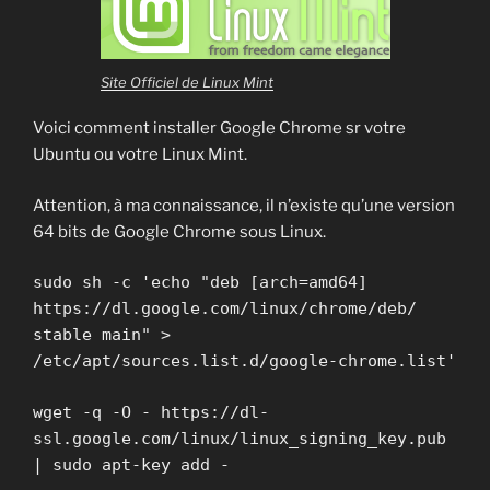
Site Officiel de Linux Mint
Voici comment installer Google Chrome sr votre
Ubuntu ou votre Linux Mint.
Attention, à ma connaissance, il n’existe qu’une version
64 bits de Google Chrome sous Linux.
sudo sh -c 'echo "deb [arch=amd64]
https://dl.google.com/linux/chrome/deb/
stable main" >
/etc/apt/sources.list.d/google-chrome.list'
wget -q -O - https://dl-
ssl.google.com/linux/linux_signing_key.pub
| sudo apt-key add -