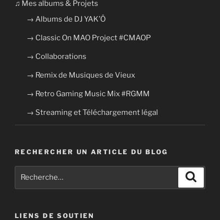
​​♫ Mes albums & Projets
→ Albums de DJ YAK’Ô
→ Classic On MAO Project #CMAOP
→ Collaborations
→ Remix de Musiques de Vieux
→ Retro Gaming Music Mix #RGMM
→ Streaming et Téléchargement légal
RECHERCHER UN ARTICLE DU BLOG
Recherche
Recher
pour
:
LIENS DE SOUTIEN