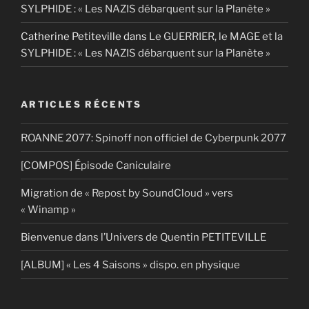
SYLPHIDE : « Les NAZIS débarquent sur la Planète »
Catherine Petiteville
dans
Le GUERRIER, le MAGE et la
SYLPHIDE : « Les NAZIS débarquent sur la Planète »
ARTICLES RÉCENTS
ROANNE 2077: Spinoff non officiel de Cyberpunk 2077
[COMPOS] Épisode Caniculaire
Migration de « Repost by SoundCloud » vers
« Winamp »
Bienvenue dans l’Univers de Quentin PETITEVILLE
[ALBUM] « Les 4 Saisons » dispo. en physique