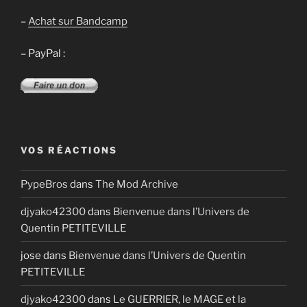
–
Achat sur Bandcamp
– PayPal :
VOS RÉACTIONS
PypeBros
dans
The Mod Archive
djyako42300
dans
Bienvenue dans l’Univers de
Quentin PETITEVILLE
jose
dans
Bienvenue dans l’Univers de Quentin
PETITEVILLE
djyako42300
dans
Le GUERRIER, le MAGE et la