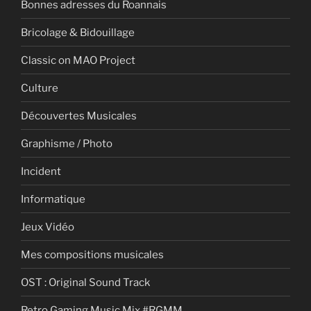
Bonnes adresses du Roannais
Bricolage & Bidouillage
Classic on MAO Project
Culture
Découvertes Musicales
Graphisme / Photo
Incident
Informatique
Jeux Vidéo
Mes compositions musicales
OST : Original Sound Track
Retro Gaming Music Mix #RGMM