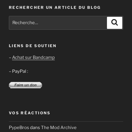
RECHERCHER UN ARTICLE DU BLOG
Recherche
Recher
pour
:
LIENS DE SOUTIEN
–
Achat sur Bandcamp
– PayPal :
VOS RÉACTIONS
PypeBros
dans
The Mod Archive