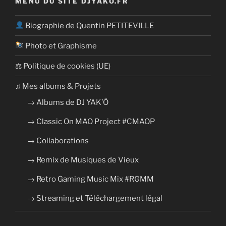
MENU DU SITE DJYAKO.FR
Biographie de Quentin PETITEVILLE
Photo et Graphisme
⚖ Politique de cookies (UE)
​​♫ Mes albums & Projets
→ Albums de DJ YAK’Ô
→ Classic On MAO Project #CMAOP
→ Collaborations
→ Remix de Musiques de Vieux
→ Retro Gaming Music Mix #RGMM
→ Streaming et Téléchargement légal