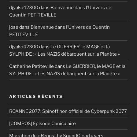
djyako42300
dans
Bienvenue dans l’Univers de
Quentin PETITEVILLE
jose
dans
Bienvenue dans l’Univers de Quentin
PETITEVILLE
djyako42300
dans
Le GUERRIER, le MAGE et la
SYLPHIDE : « Les NAZIS débarquent sur la Planète »
Catherine Petiteville
dans
Le GUERRIER, le MAGE et la
SYLPHIDE : « Les NAZIS débarquent sur la Planète »
ARTICLES RÉCENTS
ROANNE 2077: Spinoff non officiel de Cyberpunk 2077
[COMPOS] Épisode Caniculaire
Migration de « Repost by SoundCloud » vers