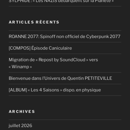
SYLPHIDE : « Les NAZIS débarquent sur la Planète »
ARTICLES RÉCENTS
ROANNE 2077: Spinoff non officiel de Cyberpunk 2077
[COMPOS] Épisode Caniculaire
Migration de « Repost by SoundCloud » vers
« Winamp »
Bienvenue dans l’Univers de Quentin PETITEVILLE
[ALBUM] « Les 4 Saisons » dispo. en physique
ARCHIVES
juillet 2026