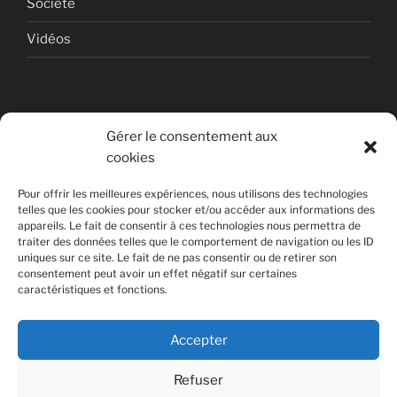
Société
Vidéos
Gérer le consentement aux
cookies
© Copyright Quentin PETITEVILLE
Pour offrir les meilleures expériences, nous utilisons des technologies
France - 2008 - 2025
telles que les cookies pour stocker et/ou accéder aux informations des
appareils. Le fait de consentir à ces technologies nous permettra de
All Rights Reserved
traiter des données telles que le comportement de navigation ou les ID
uniques sur ce site. Le fait de ne pas consentir ou de retirer son
Non affilié à la SACEM
consentement peut avoir un effet négatif sur certaines
caractéristiques et fonctions.
Accepter
Refuser