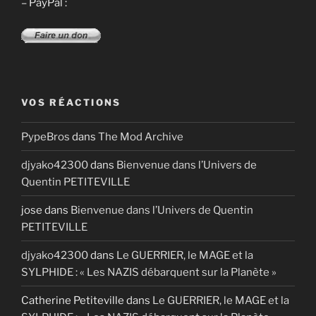
– PayPal :
VOS RÉACTIONS
PypeBros
dans
The Mod Archive
djyako42300
dans
Bienvenue dans l’Univers de
Quentin PETITEVILLE
jose
dans
Bienvenue dans l’Univers de Quentin
PETITEVILLE
djyako42300
dans
Le GUERRIER, le MAGE et la
SYLPHIDE : « Les NAZIS débarquent sur la Planète »
Catherine Petiteville
dans
Le GUERRIER, le MAGE et la