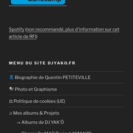
Spotify
(
non recommandé, plus d'information sur cet
article de RFI
)
MENU DU SITE DJYAKO.FR
Biographie de Quentin PETITEVILLE
Photo et Graphisme
⚖ Politique de cookies (UE)
​​♫ Mes albums & Projets
→ Albums de DJ YAK’Ô