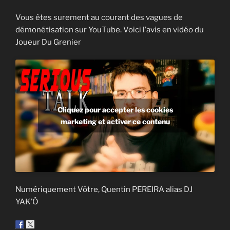
Vous êtes surement au courant des vagues de
démonétisation sur YouTube. Voici l’avis en vidéo du
Joueur Du Grenier
Cliquez pour accepter les cookies
marketing et activer ce contenu
Numériquement Vôtre, Quentin PEREIRA alias DJ
YAK’Ô