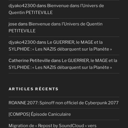
djyako42300
dans
Bienvenue dans l’Univers de
Quentin PETITEVILLE
jose
dans
Bienvenue dans l’Univers de Quentin
PETITEVILLE
djyako42300
dans
Le GUERRIER, le MAGE et la
SYLPHIDE : « Les NAZIS débarquent sur la Planète »
Catherine Petiteville
dans
Le GUERRIER, le MAGE et la
SYLPHIDE : « Les NAZIS débarquent sur la Planète »
ARTICLES RÉCENTS
ROANNE 2077: Spinoff non officiel de Cyberpunk 2077
[COMPOS] Épisode Caniculaire
Migration de « Repost by SoundCloud » vers