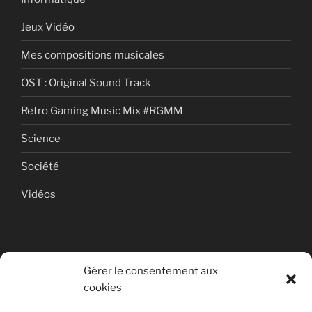
Jeux Vidéo
Mes compositions musicales
OST : Original Sound Track
Retro Gaming Music Mix #RGMM
Science
Société
Vidéos
Gérer le consentement aux
cookies
© Copyright Quentin PETITEVILLE