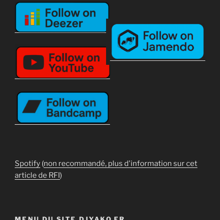
Spotify
(
non recommandé, plus d'information sur cet
article de RFI
)
MENU DU SITE DJYAKO.FR