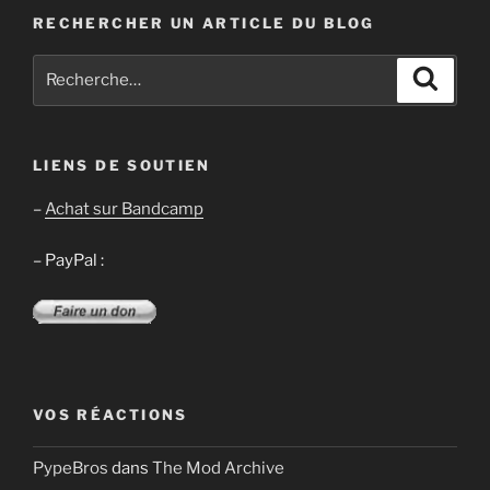
RECHERCHER UN ARTICLE DU BLOG
Recherche
Recher
pour
:
LIENS DE SOUTIEN
–
Achat sur Bandcamp
– PayPal :
VOS RÉACTIONS
PypeBros
dans
The Mod Archive