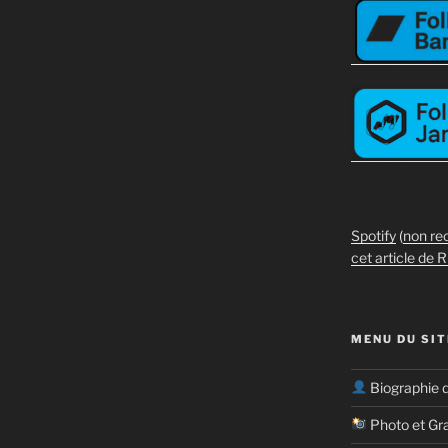
Spotify
(
non re
cet article de R
MENU DU SIT
Biographie 
Photo et Gr