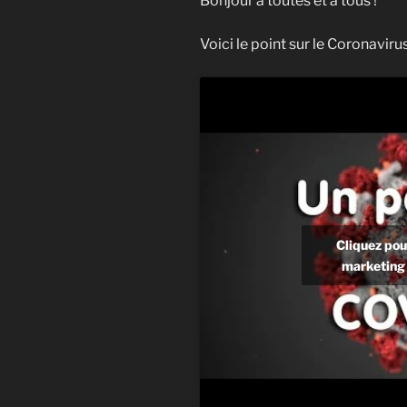
Bonjour à toutes et à tous !
Voici le point sur le Coronavi
Cliquez pou
marketing 