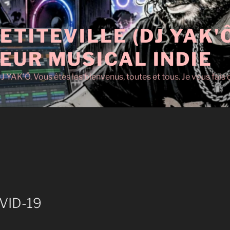
ETITEVILLE (DJ YAK'
EUR MUSICAL INDIE
J YAK'Ô. Vous êtes les bienvenus, toutes et tous. Je vous fai
OVID-19