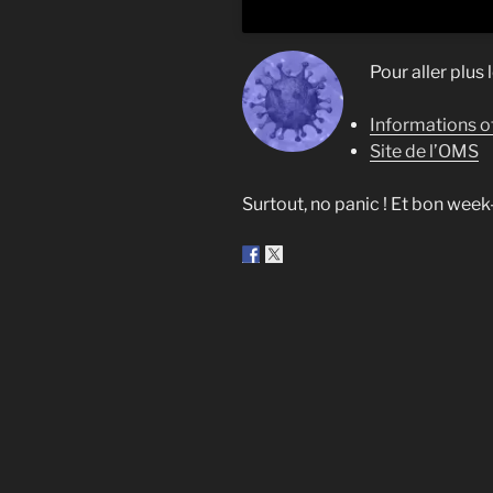
Pour aller plus l
Informations o
Site de l’OMS
Surtout, no panic ! Et bon week-