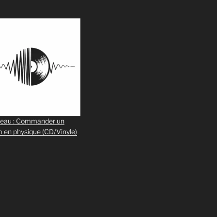
eau : Commander un
m en physique
(CD/Vinyle)