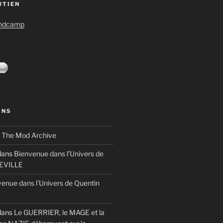
UTIEN
andcamp
ONS
s
The Mod Archive
ans
Bienvenue dans l’Univers de
TEVILLE
enue dans l’Univers de Quentin
ans
Le GUERRIER, le MAGE et la