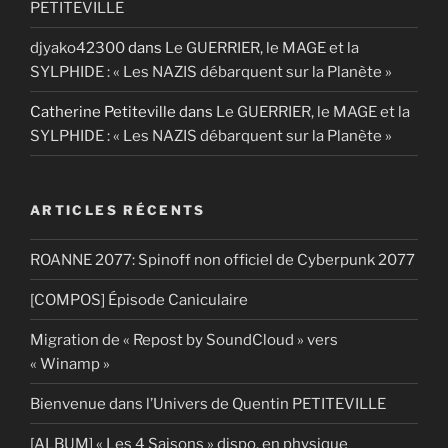
PETITEVILLE
djyako42300
dans
Le GUERRIER, le MAGE et la
SYLPHIDE : « Les NAZIS débarquent sur la Planète »
Catherine Petiteville
dans
Le GUERRIER, le MAGE et la
SYLPHIDE : « Les NAZIS débarquent sur la Planète »
ARTICLES RÉCENTS
ROANNE 2077: Spinoff non officiel de Cyberpunk 2077
[COMPOS] Épisode Caniculaire
Migration de « Repost by SoundCloud » vers
« Winamp »
Bienvenue dans l’Univers de Quentin PETITEVILLE
[ALBUM] « Les 4 Saisons » dispo. en physique