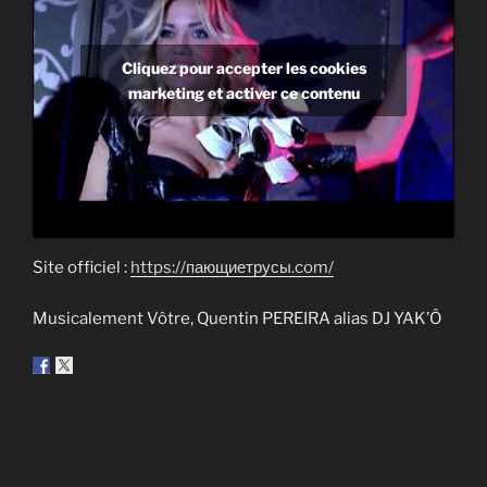
Cliquez pour accepter les cookies
marketing et activer ce contenu
Site officiel :
https://пающиетрусы.com/
Musicalement Vôtre, Quentin PEREIRA alias DJ YAK’Ô