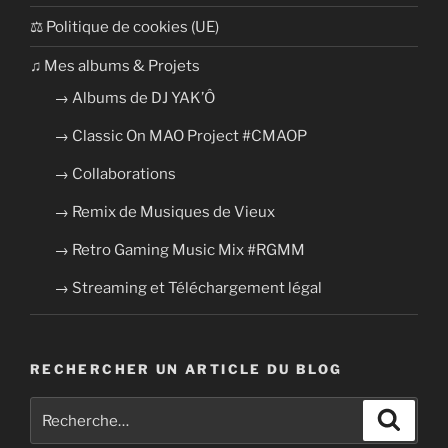
⚖ Politique de cookies (UE)
​​♫ Mes albums & Projets
→ Albums de DJ YAK’Ô
→ Classic On MAO Project #CMAOP
→ Collaborations
→ Remix de Musiques de Vieux
→ Retro Gaming Music Mix #RGMM
→ Streaming et Téléchargement légal
RECHERCHER UN ARTICLE DU BLOG
Recherche
Recher
pour