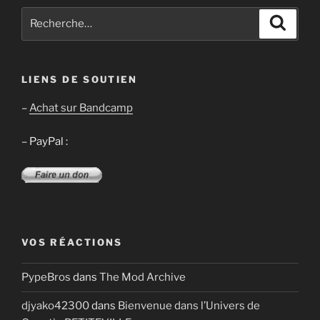
Recherche
Recher
pour
:
LIENS DE SOUTIEN
–
Achat sur Bandcamp
– PayPal :
VOS RÉACTIONS
PypeBros
dans
The Mod Archive
djyako42300
dans
Bienvenue dans l’Univers de