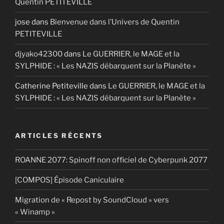
Quentin PETITEVILLE
jose
dans
Bienvenue dans l’Univers de Quentin
PETITEVILLE
djyako42300
dans
Le GUERRIER, le MAGE et la
SYLPHIDE : « Les NAZIS débarquent sur la Planète »
Catherine Petiteville
dans
Le GUERRIER, le MAGE et la
SYLPHIDE : « Les NAZIS débarquent sur la Planète »
ARTICLES RÉCENTS
ROANNE 2077: Spinoff non officiel de Cyberpunk 2077
[COMPOS] Épisode Caniculaire
Migration de « Repost by SoundCloud » vers
« Winamp »