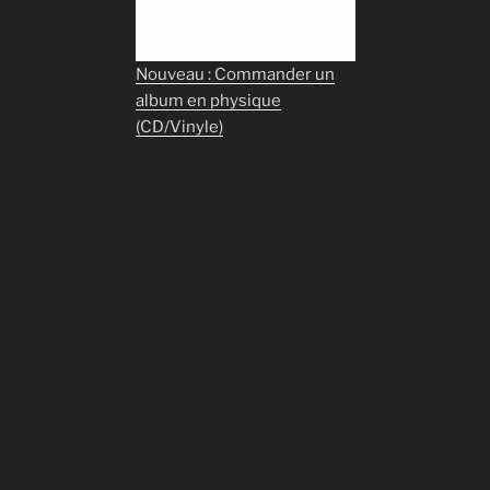
Nouveau : Commander un
album en physique
(CD/Vinyle)