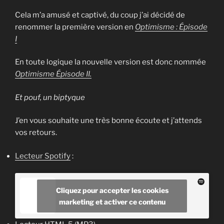
Cela m’a amusé et captivé, du coup j’ai décidé de
renommer la première version en
Optimisme : Épisode
I
En toute logique la nouvelle version est donc nommée
Optimisme Épisode II.
Et pouf, un biptyque
J’en vous souhaite une très bonne écoute et j’attends
vos retours.
Lecteur Spotify
:
Cliquez pour accepter les cookies
marketing et activer ce contenu