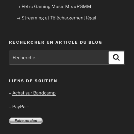
→ Retro Gaming Music Mix #RGMM
→ Streaming et Téléchargement légal
RECHERCHER UN ARTICLE DU BLOG
Recherche
Recher
pour
:
LIENS DE SOUTIEN
–
Achat sur Bandcamp
– PayPal :