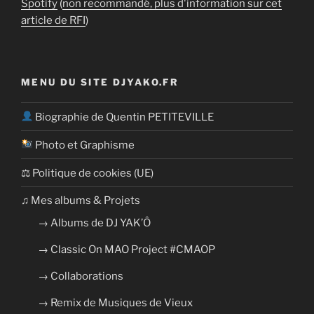
Spotify
(
non recommandé, plus d'information sur cet
article de RFI
)
MENU DU SITE DJYAKO.FR
Biographie de Quentin PETITEVILLE
Photo et Graphisme
⚖ Politique de cookies (UE)
​​♫ Mes albums & Projets
→ Albums de DJ YAK’Ô
→ Classic On MAO Project #CMAOP
→ Collaborations
→ Remix de Musiques de Vieux