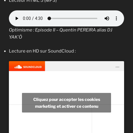
Lecteur HTML 5 (MP3)
Optimisme : Episode II – Quentin PEREIRA alias DJ
YAK’Ô
Lecture en HD sur SoundCloud :
Cliquez pour accepter les cookies
marketing et activer ce contenu