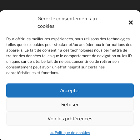
Gérer le consentement aux
cookies
© Copyright Quentin PETITEVILLE
Pour offrir les meilleures expériences, nous utilisons des technologies
France - 2008 - 2025
telles que les cookies pour stocker et/ou accéder aux informations des
appareils. Le fait de consentir à ces technologies nous permettra de
All Rights Reserved
traiter des données telles que le comportement de navigation ou les ID
uniques sur ce site. Le fait de ne pas consentir ou de retirer son
Non affilié à la SACEM
consentement peut avoir un effet négatif sur certaines
caractéristiques et fonctions.
Accepter
Refuser
Voir les préférences
Fièrement propulsé par WordPress
⚖ Politique de cookies