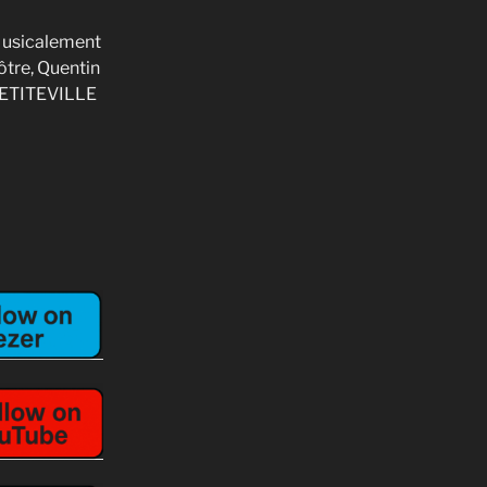
usicalement
ôtre, Quentin
ETITEVILLE