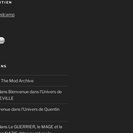
UTIEN
andcamp
ONS
s
The Mod Archive
ans
Bienvenue dans l’Univers de
TEVILLE
enue dans l’Univers de Quentin
ans
Le GUERRIER, le MAGE et la