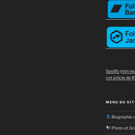
Spotify
(
non re
cet article de R
MENU DU SIT
Biographie 
Photo et Gr