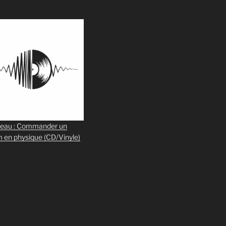
eau : Commander un
m en physique
(CD/Vinyle)