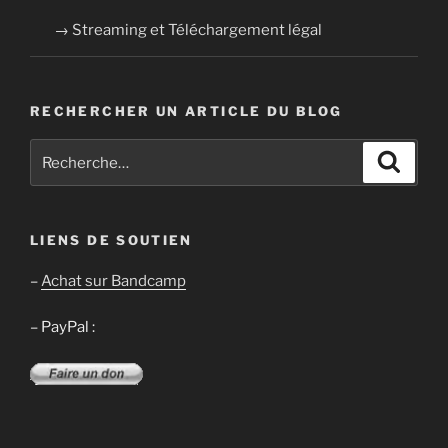
→ Streaming et Téléchargement légal
RECHERCHER UN ARTICLE DU BLOG
Recherche
Recher
pour
:
LIENS DE SOUTIEN
–
Achat sur Bandcamp
– PayPal :