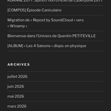
ROANNE 2077: Spinoff non officiel de Cyberpunk 2077
[COMPOS] Épisode Caniculaire
Migration de « Repost by SoundCloud » vers
« Winamp »
Bienvenue dans l’Univers de Quentin PETITEVILLE
[ALBUM] « Les 4 Saisons » dispo. en physique
ARCHIVES
juillet 2026
juin 2026
mai 2026
mars 2026