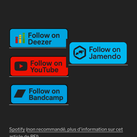
Spotify
(
non recommandé, plus d'information sur cet
article de RFI
)