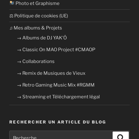
Photo et Graphisme
⚖ Politique de cookies (UE)
​​♫ Mes albums & Projets
→ Albums de DJ YAK’Ô
→ Classic On MAO Project #CMAOP
→ Collaborations
→ Remix de Musiques de Vieux
→ Retro Gaming Music Mix #RGMM
→ Streaming et Téléchargement légal
RECHERCHER UN ARTICLE DU BLOG
Recherche
Recher