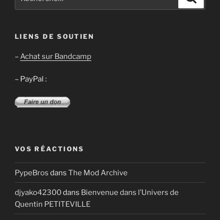
pour
:
LIENS DE SOUTIEN
–
Achat sur Bandcamp
– PayPal :
VOS RÉACTIONS
PypeBros
dans
The Mod Archive
djyako42300
dans
Bienvenue dans l’Univers de
Quentin PETITEVILLE