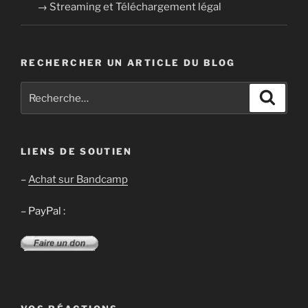
→ Streaming et Téléchargement légal
RECHERCHER UN ARTICLE DU BLOG
Recherche
Recher
pour
:
LIENS DE SOUTIEN
–
Achat sur Bandcamp
– PayPal :