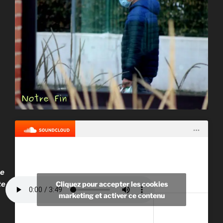
e
te
Cliquez pour accepter les cookies
marketing et activer ce contenu