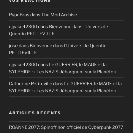
VOS RÉACTIONS
PypeBros
dans
The Mod Archive
djyako42300
dans
Bienvenue dans l’Univers de
Quentin PETITEVILLE
jose
dans
Bienvenue dans l’Univers de Quentin
PETITEVILLE
djyako42300
dans
Le GUERRIER, le MAGE et la
SYLPHIDE : « Les NAZIS débarquent sur la Planète »
Catherine Petiteville
dans
Le GUERRIER, le MAGE et la
SYLPHIDE : « Les NAZIS débarquent sur la Planète »
ARTICLES RÉCENTS
ROANNE 2077: Spinoff non officiel de Cyberpunk 2077