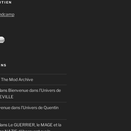
UTIEN
andcamp
ONS
s
The Mod Archive
ans
Bienvenue dans l’Univers de
TEVILLE
enue dans l’Univers de Quentin
ans
Le GUERRIER, le MAGE et la