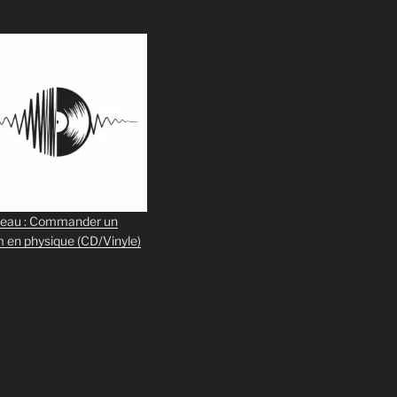
eau : Commander un
m en physique
(CD/Vinyle)