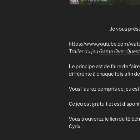
Je vous prés
https://www.youtube.com/wa
Trailer du jeu
Game Over Quest
Le principe est de faire de fai
différente à chaque fois afin d
Vous l’aurez compris ce jeu es
Ce jeu est gratuit et est dispon
Vous trouverez le lien de téléc
Cyrix :