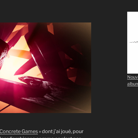
Nouv
albu
Concrete Games
» dont j’ai joué, pour