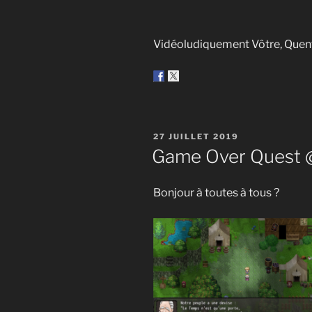
Vidéoludiquement Vôtre, Quen
PUBLIÉ
27 JUILLET 2019
LE
Game Over Quest 
Bonjour à toutes à tous ?