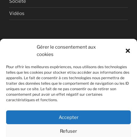
Société
Vidéos
Gérer le consentement aux
cookies
© Copyright Quentin PETITEVILLE
Pour offrir les meilleures expériences, nous utilisons des technologies
France - 2008 - 2025
telles que les cookies pour stocker et/ou accéder aux informations des
appareils. Le fait de consentir à ces technologies nous permettra de
All Rights Reserved
traiter des données telles que le comportement de navigation ou les ID
uniques sur ce site. Le fait de ne pas consentir ou de retirer son
Non affilié à la SACEM
consentement peut avoir un effet négatif sur certaines
caractéristiques et fonctions.
Accepter
Refuser