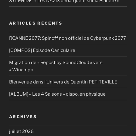
SYLPHIDE : « Les NAZIS débarquent sur la Planète »
ARTICLES RÉCENTS
ROANNE 2077: Spinoff non officiel de Cyberpunk 2077
[COMPOS] Épisode Caniculaire
Migration de « Repost by SoundCloud » vers
« Winamp »
Bienvenue dans l’Univers de Quentin PETITEVILLE
[ALBUM] « Les 4 Saisons » dispo. en physique
ARCHIVES
juillet 2026