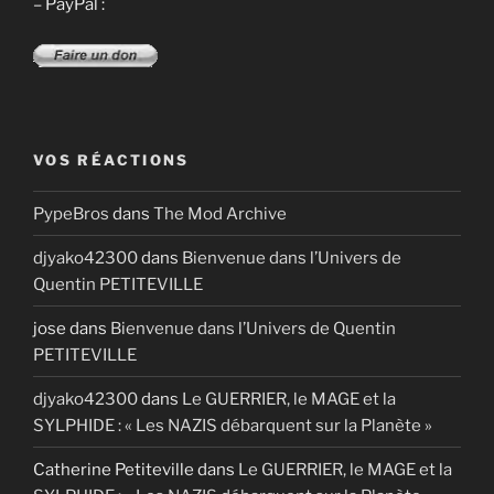
– PayPal :
VOS RÉACTIONS
PypeBros
dans
The Mod Archive
djyako42300
dans
Bienvenue dans l’Univers de
Quentin PETITEVILLE
jose
dans
Bienvenue dans l’Univers de Quentin
PETITEVILLE
djyako42300
dans
Le GUERRIER, le MAGE et la
SYLPHIDE : « Les NAZIS débarquent sur la Planète »
Catherine Petiteville
dans
Le GUERRIER, le MAGE et la