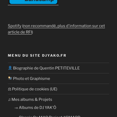
Spotify
(
non recommandé, plus d'information sur cet
article de RFI
)
MENU DU SITE DJYAKO.FR
Biographie de Quentin PETITEVILLE
Photo et Graphisme
⚖ Politique de cookies (UE)
​​♫ Mes albums & Projets
→ Albums de DJ YAK’Ô