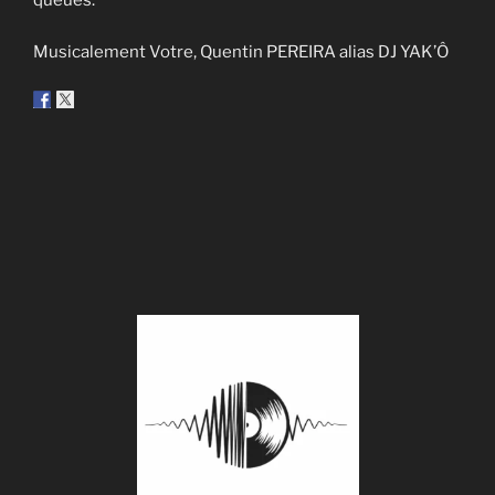
queues.
Musicalement Votre, Quentin PEREIRA alias DJ YAK’Ô