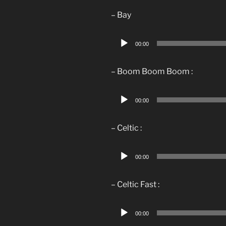
– Bay
Lecteur
00:00
audio
– Boom Boom Boom :
Lecteur
00:00
audio
– Celtic :
Lecteur
00:00
audio
– Celtic Fast :
Lecteur
00:00
audio