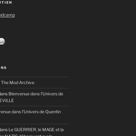
UTIEN
andcamp
ONS
s
The Mod Archive
ans
Bienvenue dans l’Univers de
TEVILLE
enue dans l’Univers de Quentin
ans
Le GUERRIER, le MAGE et la