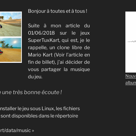
Bonjour à toutes et à tous !
Suite à mon article du
01/06/2018 sur le jeux
SuperTuxKart, qui est, je le
rappelle, un clone libre de
Mario Kart (Voir l’article en
fin de billet), j’ai décider de
vous partager la musique
Nouv
du jeu.
albu
e une très bonne écoute !
staller le jeu sous Linux, les fichiers
ont disponibles dans le répertoire
rt/data/music »