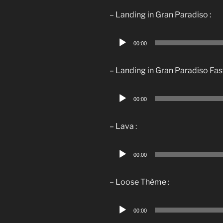
– Landing in Gran Paradiso :
Lecteur
00:00
audio
– Landing in Gran Paradiso Fast
Lecteur
00:00
audio
– Lava :
Lecteur
00:00
audio
– Loose Thème :
Lecteur
00:00
audio