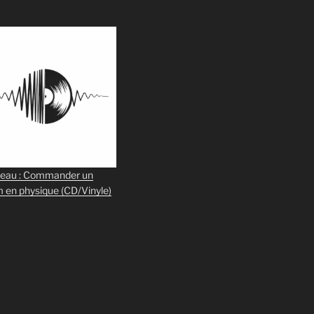
eau : Commander un
m en physique
(CD/Vinyle)