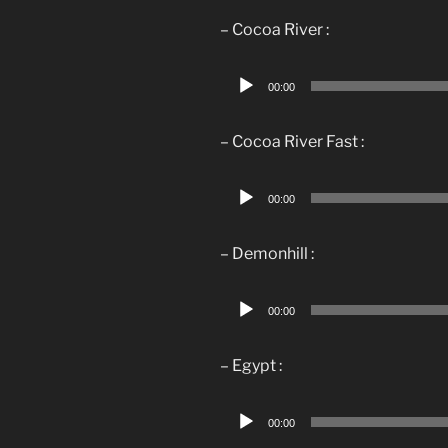
– Cocoa River :
Lecteur
00:00
audio
– Cocoa River Fast :
Lecteur
00:00
audio
– Demonhill :
Lecteur
00:00
audio
– Egypt :
Lecteur
00:00
audio