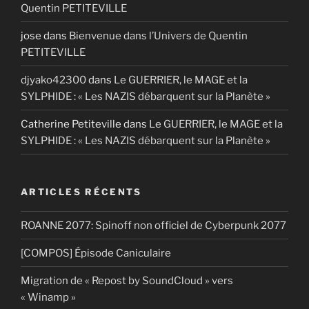
Quentin PETITEVILLE
jose
dans
Bienvenue dans l’Univers de Quentin
PETITEVILLE
djyako42300
dans
Le GUERRIER, le MAGE et la
SYLPHIDE : « Les NAZIS débarquent sur la Planète »
Catherine Petiteville
dans
Le GUERRIER, le MAGE et la
SYLPHIDE : « Les NAZIS débarquent sur la Planète »
ARTICLES RÉCENTS
ROANNE 2077: Spinoff non officiel de Cyberpunk 2077
[COMPOS] Épisode Caniculaire
Migration de « Repost by SoundCloud » vers
« Winamp »