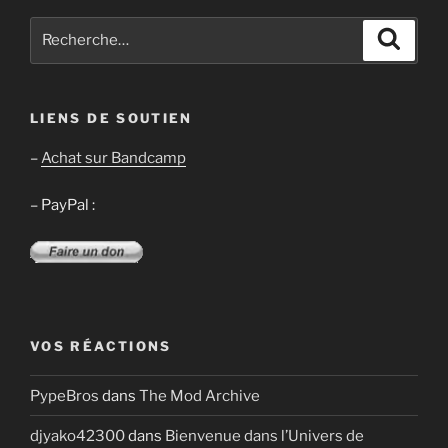
Recherche
Recher
pour
:
LIENS DE SOUTIEN
–
Achat sur Bandcamp
– PayPal :
VOS RÉACTIONS
PypeBros
dans
The Mod Archive
djyako42300
dans
Bienvenue dans l’Univers de