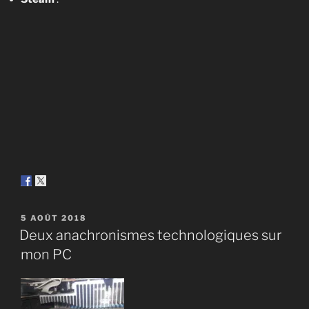
PUBLIÉ
5 AOÛT 2018
LE
Deux anachronismes technologiques sur
mon PC