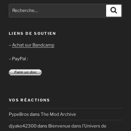
Recherche
Recher
pour
:
LIENS DE SOUTIEN
–
Achat sur Bandcamp
– PayPal :
VOS RÉACTIONS
PypeBros
dans
The Mod Archive
djyako42300
dans
Bienvenue dans l’Univers de