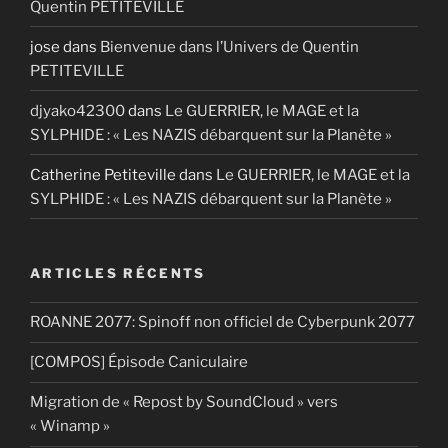
Quentin PETITEVILLE
jose
dans
Bienvenue dans l’Univers de Quentin
PETITEVILLE
djyako42300
dans
Le GUERRIER, le MAGE et la
SYLPHIDE : « Les NAZIS débarquent sur la Planète »
Catherine Petiteville
dans
Le GUERRIER, le MAGE et la
SYLPHIDE : « Les NAZIS débarquent sur la Planète »
ARTICLES RÉCENTS
ROANNE 2077: Spinoff non officiel de Cyberpunk 2077
[COMPOS] Épisode Caniculaire
Migration de « Repost by SoundCloud » vers
« Winamp »