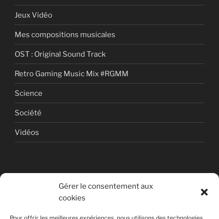
Jeux Vidéo
Mes compositions musicales
OST : Original Sound Track
Retro Gaming Music Mix #RGMM
Science
Société
Vidéos
Gérer le consentement aux
cookies
© Copyright Quentin PETITEVILLE
Pour offrir les meilleures expériences, nous utilisons des technologies