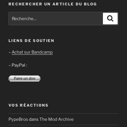
RECHERCHER UN ARTICLE DU BLOG
Recherche
Recher
pour
:
LIENS DE SOUTIEN
–
Achat sur Bandcamp
– PayPal :
VOS RÉACTIONS
PypeBros
dans
The Mod Archive