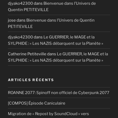
djyako42300
dans
Bienvenue dans l’Univers de
Quentin PETITEVILLE
jose
dans
Bienvenue dans l’Univers de Quentin
PETITEVILLE
djyako42300
dans
Le GUERRIER, le MAGE et la
SYLPHIDE : « Les NAZIS débarquent sur la Planète »
Catherine Petiteville
dans
Le GUERRIER, le MAGE et la
SYLPHIDE : « Les NAZIS débarquent sur la Planète »
ARTICLES RÉCENTS
ROANNE 2077: Spinoff non officiel de Cyberpunk 2077
[COMPOS] Épisode Caniculaire
Migration de « Repost by SoundCloud » vers