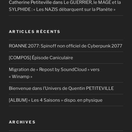
Catherine Petiteville
dans
Le GUERRIER, le MAGE et la
SYLPHIDE : « Les NAZIS débarquent sur la Planète »
ARTICLES RÉCENTS
ROANNE 2077: Spinoff non officiel de Cyberpunk 2077
[COMPOS] Épisode Caniculaire
Migration de « Repost by SoundCloud » vers
« Winamp »
Bienvenue dans l’Univers de Quentin PETITEVILLE
[ALBUM] « Les 4 Saisons » dispo. en physique
ARCHIVES