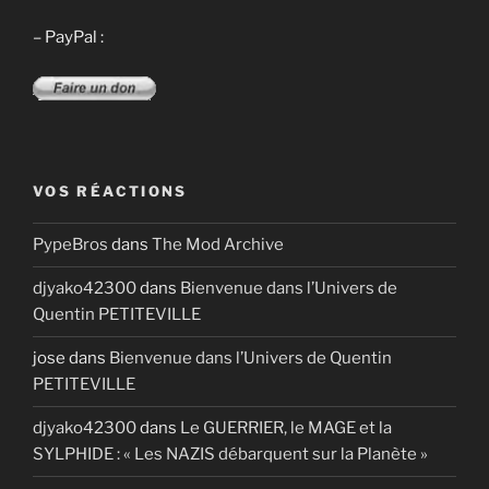
– PayPal :
VOS RÉACTIONS
PypeBros
dans
The Mod Archive
djyako42300
dans
Bienvenue dans l’Univers de
Quentin PETITEVILLE
jose
dans
Bienvenue dans l’Univers de Quentin
PETITEVILLE
djyako42300
dans
Le GUERRIER, le MAGE et la
SYLPHIDE : « Les NAZIS débarquent sur la Planète »