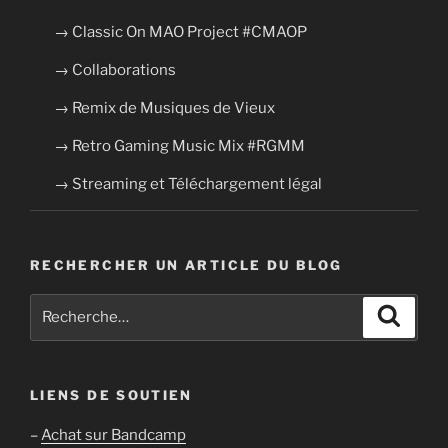
→ Classic On MAO Project #CMAOP
→ Collaborations
→ Remix de Musiques de Vieux
→ Retro Gaming Music Mix #RGMM
→ Streaming et Téléchargement légal
RECHERCHER UN ARTICLE DU BLOG
Recherche
Recher
pour
:
LIENS DE SOUTIEN
–
Achat sur Bandcamp