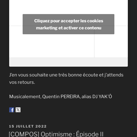
Cliquez pour accepter les cookies
marketing et activer ce contenu
J’en vous souhaite une très bonne écoute et j’attends
vos retours.
Musicalement, Quentin PEREIRA, alias DJ YAK’Ô
PUBLIÉ
15 JUILLET 2022
LE
[COMPOS] Optimisme : Épisode II