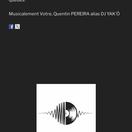
queues.
Musicalement Votre, Quentin PEREIRA alias DJ YAK’Ô