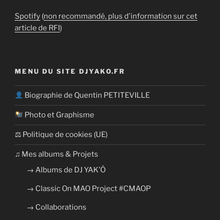
Spotify
(
non recommandé, plus d'information sur cet
article de RFI
)
MENU DU SITE DJYAKO.FR
Biographie de Quentin PETITEVILLE
Photo et Graphisme
⚖ Politique de cookies (UE)
​​♫ Mes albums & Projets
→ Albums de DJ YAK’Ô
→ Classic On MAO Project #CMAOP
→ Collaborations