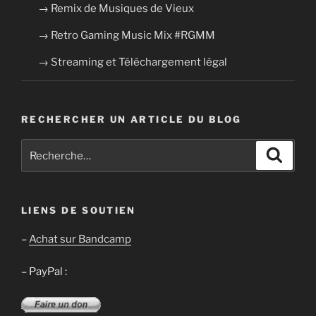
→ Remix de Musiques de Vieux
→ Retro Gaming Music Mix #RGMM
→ Streaming et Téléchargement légal
RECHERCHER UN ARTICLE DU BLOG
Recherche
Recher
pour
:
LIENS DE SOUTIEN
–
Achat sur Bandcamp
– PayPal :