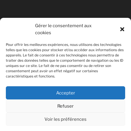
Gérer le consentement aux
cookies
© Copyright Quentin PETITEVILLE
Pour offrir les meilleures expériences, nous utilisons des technologies
France - 2008 - 2025
telles que les cookies pour stocker et/ou accéder aux informations des
appareils. Le fait de consentir à ces technologies nous permettra de
All Rights Reserved
traiter des données telles que le comportement de navigation ou les ID
uniques sur ce site. Le fait de ne pas consentir ou de retirer son
Non affilié à la SACEM
consentement peut avoir un effet négatif sur certaines
caractéristiques et fonctions.
Accepter
Refuser
Voir les préférences
Fièrement propulsé par WordPress