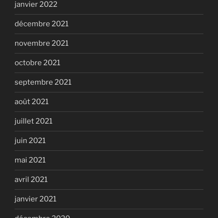
janvier 2022
décembre 2021
novembre 2021
octobre 2021
septembre 2021
août 2021
juillet 2021
juin 2021
mai 2021
avril 2021
janvier 2021