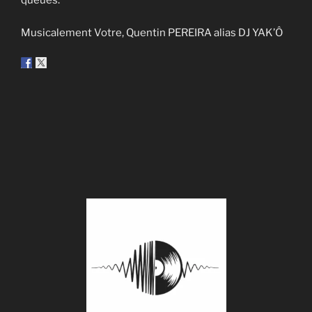
queues.
Musicalement Votre, Quentin PEREIRA alias DJ YAK’Ô