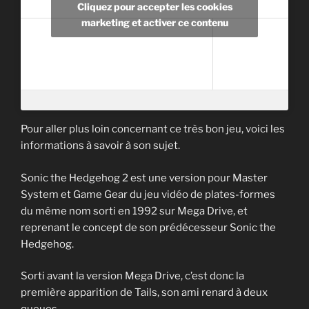
Cliquez pour accepter les cookies
marketing et activer ce contenu
Pour aller plus loin concernant ce très bon jeu, voici les
informations à savoir à son sujet.
Sonic the Hedgehog 2 est une version pour Master
System et Game Gear du jeu vidéo de plates-formes
du même nom sorti en 1992 sur Mega Drive, et
reprenant le concept de son prédécesseur Sonic the
Hedgehog.
Sorti avant la version Mega Drive, c’est donc la
première apparition de Tails, son ami renard à deux