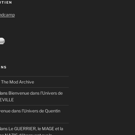
UTIEN
andcamp
ONS
s
The Mod Archive
ans
Bienvenue dans l’Univers de
TEVILLE
enue dans l’Univers de Quentin
ans
Le GUERRIER, le MAGE et la