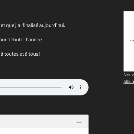
t que j’ai finalisé aujourd’hui.
ur débuter l’année.
 toutes et à tous !
Nouv
albu