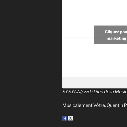
Cliquez pou
marketing 
SYSYAA//VHI : Dieu de la Musi
Musicalement Vôtre, Quentin 