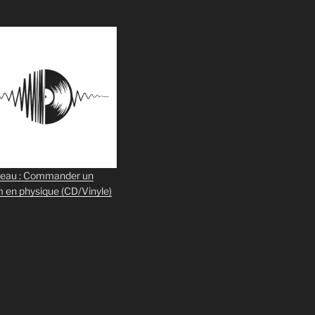
eau : Commander un
m en physique
(CD/Vinyle)