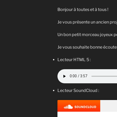
Bonjour à toutes et à tous !
Je vous présente un ancien proje
Un bon petit morceau joyeux po
Je vous souhaite bonne écoute à
Lecteur HTML 5 :
Lecteur SoundCloud :