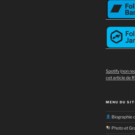
Spotify
(
non re
cet article de R
MENU DU SIT
Biographie 
Photo et Gr