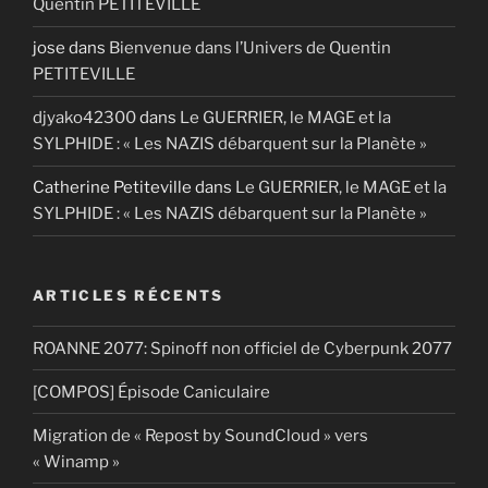
Quentin PETITEVILLE
jose
dans
Bienvenue dans l’Univers de Quentin
PETITEVILLE
djyako42300
dans
Le GUERRIER, le MAGE et la
SYLPHIDE : « Les NAZIS débarquent sur la Planète »
Catherine Petiteville
dans
Le GUERRIER, le MAGE et la
SYLPHIDE : « Les NAZIS débarquent sur la Planète »
ARTICLES RÉCENTS
ROANNE 2077: Spinoff non officiel de Cyberpunk 2077
[COMPOS] Épisode Caniculaire
Migration de « Repost by SoundCloud » vers
« Winamp »