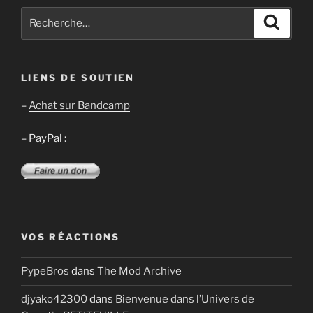
Recherche
Recher
pour
:
LIENS DE SOUTIEN
–
Achat sur Bandcamp
– PayPal :
VOS RÉACTIONS
PypeBros
dans
The Mod Archive
djyako42300
dans
Bienvenue dans l’Univers de