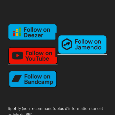
Spotify
(
non recommandé, plus d'information sur cet
article de RFI
)