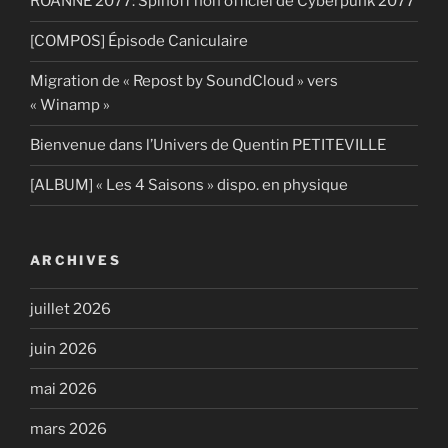
ROANNE 2077: Spinoff non officiel de Cyberpunk 2077
[COMPOS] Épisode Caniculaire
Migration de « Repost by SoundCloud » vers
« Winamp »
Bienvenue dans l’Univers de Quentin PETITEVILLE
[ALBUM] « Les 4 Saisons » dispo. en physique
ARCHIVES
juillet 2026
juin 2026
mai 2026
mars 2026