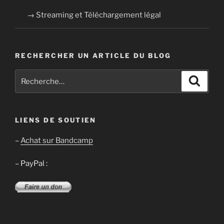
→ Streaming et Téléchargement légal
RECHERCHER UN ARTICLE DU BLOG
Recherche
Recher
pour
:
LIENS DE SOUTIEN
–
Achat sur Bandcamp
– PayPal :