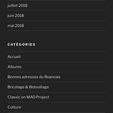
juillet 2018
juin 2018
mai 2018
CATÉGORIES
Accueil
Albums
Bonnes adresses du Roannais
Bricolage & Bidouillage
Classic on MAO Project
Culture