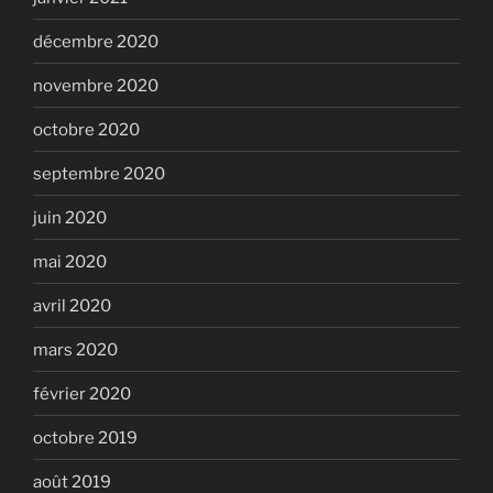
décembre 2020
novembre 2020
octobre 2020
septembre 2020
juin 2020
mai 2020
avril 2020
mars 2020
février 2020
octobre 2019
août 2019