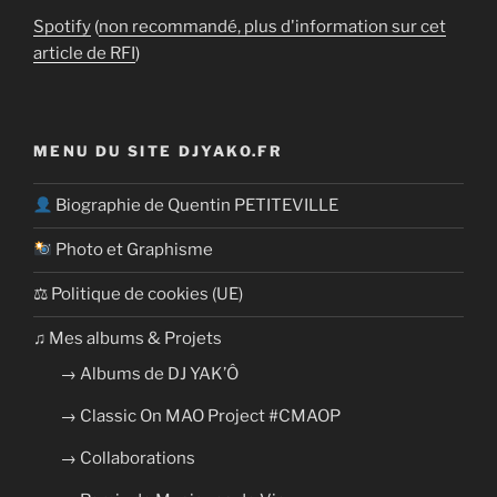
Spotify
(
non recommandé, plus d'information sur cet
article de RFI
)
MENU DU SITE DJYAKO.FR
Biographie de Quentin PETITEVILLE
Photo et Graphisme
⚖ Politique de cookies (UE)
​​♫ Mes albums & Projets
→ Albums de DJ YAK’Ô
→ Classic On MAO Project #CMAOP
→ Collaborations