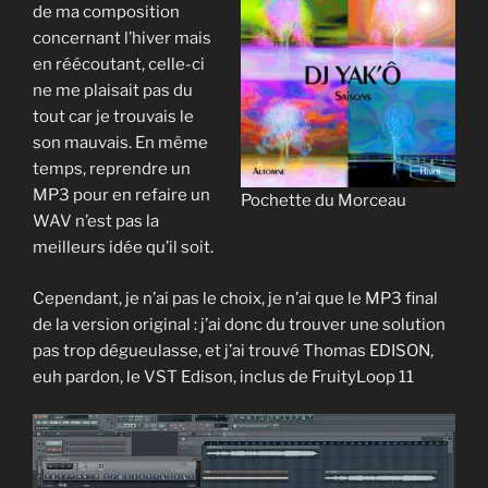
de ma composition
concernant l’hiver mais
en réécoutant, celle-ci
ne me plaisait pas du
tout car je trouvais le
son mauvais. En même
temps, reprendre un
MP3 pour en refaire un
Pochette du Morceau
WAV n’est pas la
meilleurs idée qu’il soit.
Cependant, je n’ai pas le choix, je n’ai que le MP3 final
de la version original : j’ai donc du trouver une solution
pas trop dégueulasse, et j’ai trouvé Thomas EDISON,
euh pardon, le VST Edison, inclus de FruityLoop 11