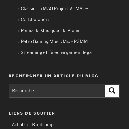
→ Classic On MAO Project #CMAOP
→ Collaborations
→ Remix de Musiques de Vieux
→ Retro Gaming Music Mix #RGMM
→ Streaming et Téléchargement légal
RECHERCHER UN ARTICLE DU BLOG
Recherche
Recher
pour
:
LIENS DE SOUTIEN
–
Achat sur Bandcamp