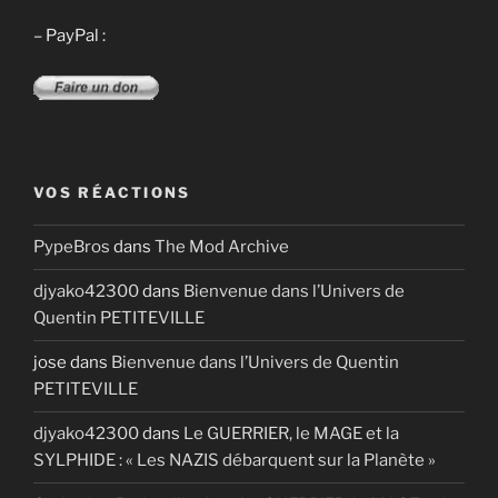
– PayPal :
VOS RÉACTIONS
PypeBros
dans
The Mod Archive
djyako42300
dans
Bienvenue dans l’Univers de
Quentin PETITEVILLE
jose
dans
Bienvenue dans l’Univers de Quentin
PETITEVILLE
djyako42300
dans
Le GUERRIER, le MAGE et la
SYLPHIDE : « Les NAZIS débarquent sur la Planète »