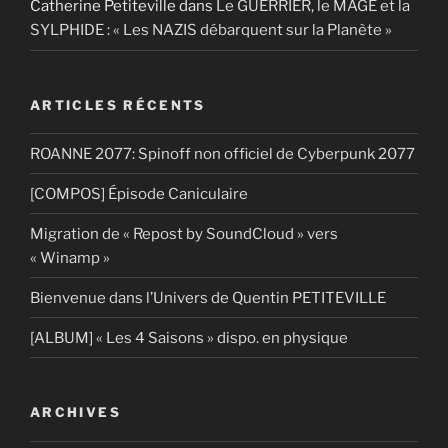
Catherine Petiteville
dans
Le GUERRIER, le MAGE et la
SYLPHIDE : « Les NAZIS débarquent sur la Planète »
ARTICLES RÉCENTS
ROANNE 2077: Spinoff non officiel de Cyberpunk 2077
[COMPOS] Épisode Caniculaire
Migration de « Repost by SoundCloud » vers
« Winamp »
Bienvenue dans l’Univers de Quentin PETITEVILLE
[ALBUM] « Les 4 Saisons » dispo. en physique
ARCHIVES