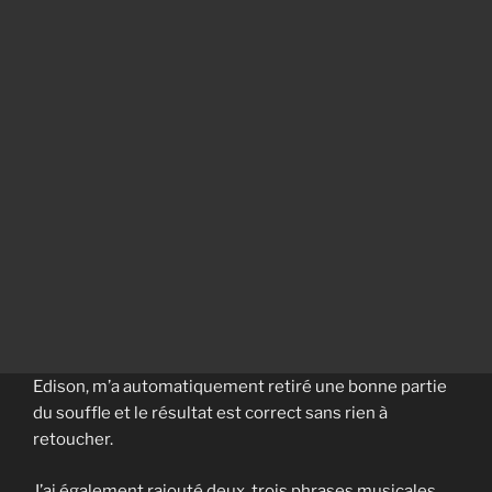
Edison, m’a automatiquement retiré une bonne partie
du souffle et le résultat est correct sans rien à
retoucher.
J’ai également rajouté deux, trois phrases musicales,