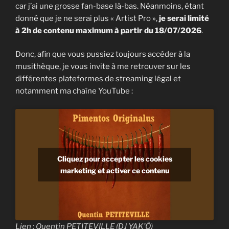
car j’ai une grosse fan-base là-bas. Néanmoins, étant
donné que je ne serai plus « Artist Pro »,
je serai limité
à 2h de contenu maximum à partir du 18/07/2026
.
Donc, afin que vous pussiez toujours accéder à la
musithèque, je vous invite à me retrouver sur les
différentes plateformes de streaming légal et
notamment ma chaîne YouTube :
Cliquez pour accepter les cookies
marketing et activer ce contenu
Lien : Quentin PETITEVILLE (DJ YAK’Ô)