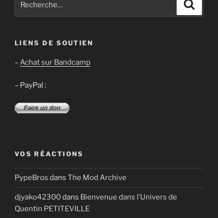
Recher
pour
:
LIENS DE SOUTIEN
–
Achat sur Bandcamp
– PayPal :
VOS RÉACTIONS
PypeBros
dans
The Mod Archive
djyako42300
dans
Bienvenue dans l’Univers de
Quentin PETITEVILLE