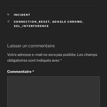
CATÉGORIES
INCIDENT
ÉTIQUETTES
CONNECTION_RESET
,
GOOGLE CHROME
,
SSL_INTERFERENCE
Laisser un commentaire
Votre adresse e-mail ne sera pas publiée.
Les champs
obligatoires sont indiqués avec
*
Commentaire
*