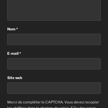
Nom
*
E-mail
*
Site web
Merci de compléter le CAPTCHA. Vous devez recopier
les chiffres dans le champs de saisie. S'il y des cases