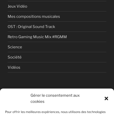
Jeux Vidéo
Mes compositions musicales
OST : Original Sound Track
Retro Gaming Music Mix #RGMM
Science
Société
Vidéos
Gérer le consentement aux
cookies
© Copyright Quentin PETITEVILLE
Pour offrir les meilleures expériences, nous utilisons des technologies