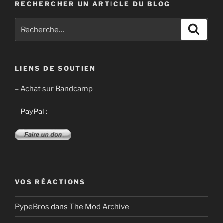
RECHERCHER UN ARTICLE DU BLOG
Recherche
Recher
pour
:
LIENS DE SOUTIEN
–
Achat sur Bandcamp
– PayPal :
VOS RÉACTIONS
PypeBros
dans
The Mod Archive