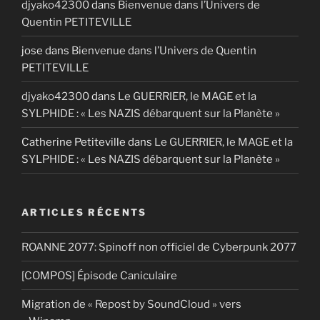
djyako42300
dans
Bienvenue dans l’Univers de
Quentin PETITEVILLE
jose
dans
Bienvenue dans l’Univers de Quentin
PETITEVILLE
djyako42300
dans
Le GUERRIER, le MAGE et la
SYLPHIDE : « Les NAZIS débarquent sur la Planète »
Catherine Petiteville
dans
Le GUERRIER, le MAGE et la
SYLPHIDE : « Les NAZIS débarquent sur la Planète »
ARTICLES RÉCENTS
ROANNE 2077: Spinoff non officiel de Cyberpunk 2077
[COMPOS] Épisode Caniculaire
Migration de « Repost by SoundCloud » vers