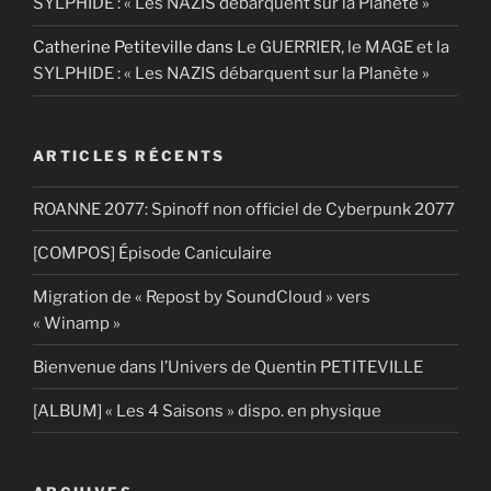
SYLPHIDE : « Les NAZIS débarquent sur la Planète »
Catherine Petiteville
dans
Le GUERRIER, le MAGE et la
SYLPHIDE : « Les NAZIS débarquent sur la Planète »
ARTICLES RÉCENTS
ROANNE 2077: Spinoff non officiel de Cyberpunk 2077
[COMPOS] Épisode Caniculaire
Migration de « Repost by SoundCloud » vers
« Winamp »
Bienvenue dans l’Univers de Quentin PETITEVILLE
[ALBUM] « Les 4 Saisons » dispo. en physique