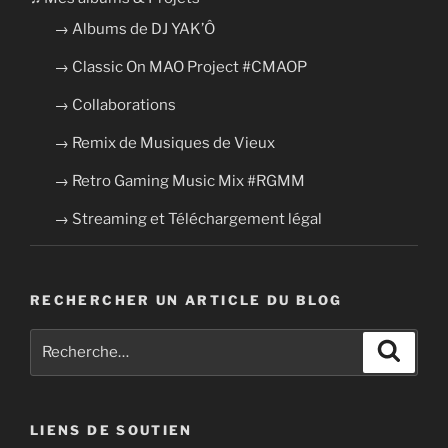
→ Albums de DJ YAK’Ô
→ Classic On MAO Project #CMAOP
→ Collaborations
→ Remix de Musiques de Vieux
→ Retro Gaming Music Mix #RGMM
→ Streaming et Téléchargement légal
RECHERCHER UN ARTICLE DU BLOG
Recherche
Recher
pour
:
LIENS DE SOUTIEN