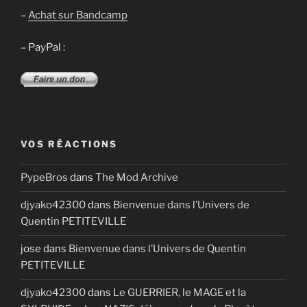
–
Achat sur Bandcamp
– PayPal :
VOS RÉACTIONS
PypeBros
dans
The Mod Archive
djyako42300
dans
Bienvenue dans l’Univers de
Quentin PETITEVILLE
jose
dans
Bienvenue dans l’Univers de Quentin
PETITEVILLE
djyako42300
dans
Le GUERRIER, le MAGE et la