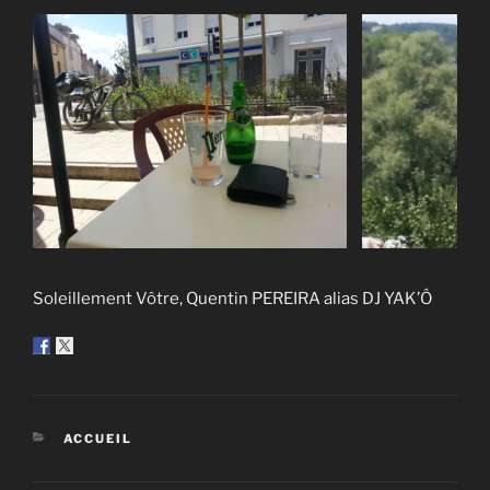
Soleillement Vôtre, Quentin PEREIRA alias DJ YAK’Ô
CATÉGORIES
ACCUEIL