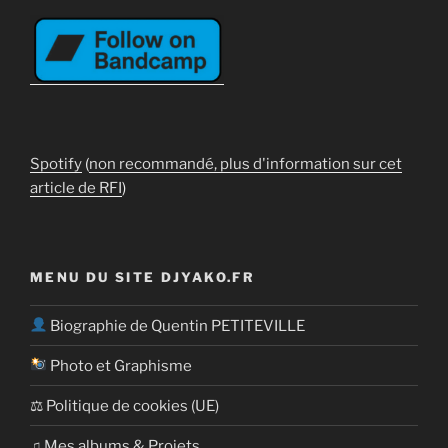
Spotify
(
non recommandé, plus d'information sur cet
article de RFI
)
MENU DU SITE DJYAKO.FR
Biographie de Quentin PETITEVILLE
Photo et Graphisme
⚖ Politique de cookies (UE)
​​♫ Mes albums & Projets