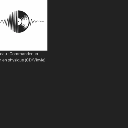
eau : Commander un
m en physique
(CD/Vinyle)