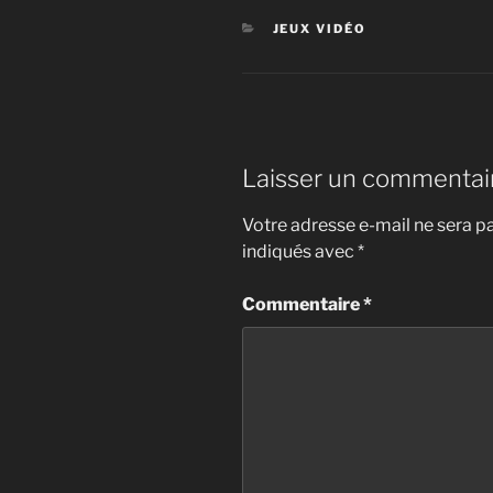
CATÉGORIES
JEUX VIDÉO
Laisser un commentai
Votre adresse e-mail ne sera pa
indiqués avec
*
Commentaire
*