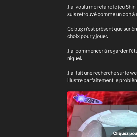
J’ai voulu me refaire le jeu Shin
suis retrouvé comme un con à n
Ce bug n’est présent que sur é
choix pour y jouer.
J’ai commencer à regarder l’état
niquel.
J’ai fait une recherche sur le w
illustre parfaitement le problèm
Cliquez pou