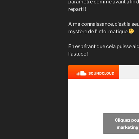
paramètre comme avant afin de 
reparti !
A ma connaissance, c’est la seu
mystère de l’informatique
En espérant que cela puisse aid
l’astuce !
Cliquez pou
marketing 