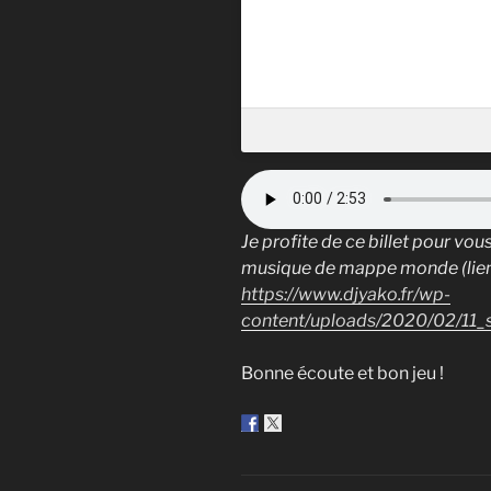
Je profite de ce billet pour vou
musique de mappe monde (lien
https://www.djyako.fr/wp-
content/uploads/2020/02/11
Bonne écoute et bon jeu !