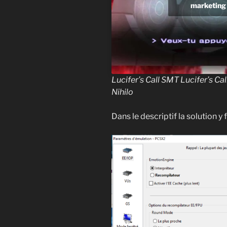
marketing 
Lucifer’s Call SMT Lucifer’s Ca
Nihilo
Dans le descriptif la solution y 