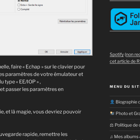
Spotify
(
non re
cet article de R
lle, faire « Echap » sur le clavier pour
 les paramètres de votre émulateur et
 type « EE/IOP » ,
MENU DU SIT
 et passer les paramètres en
Biographie 
ie, et là magie, vous devriez pouvoir
Photo et Gr
⚖ Politique de 
auvegarde rapide, remettre les
​​♫ Mes albums 