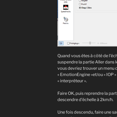
Quand vous êtes à côté de l’éche
suspendre la partie Aller dans
vous devriez trouver un menu du
« EmotionEngine »et/ou « IOP »
« interpréteur ».
Faire OK, puis reprendre la part
descendre d’échelle à 2km/h.
Une fois descendu, faire une s