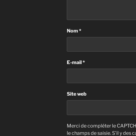
Nom
*
E-mail
*
Site web
Merci de compléter le CAPTCHA
le champs de saisie. S'il y des 