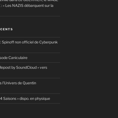
 : « Les NAZIS débarquent sur la
ÉCENTS
pinoff non officiel de Cyberpunk
ode Caniculaire
 Repost by SoundCloud » vers
 l’Univers de Quentin
4 Saisons » dispo. en physique