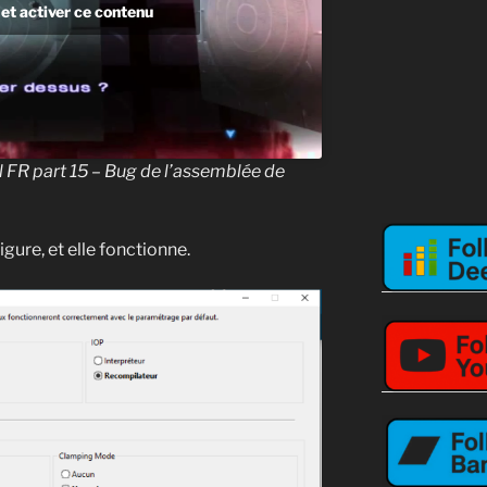
et activer ce contenu
ll FR part 15 – Bug de l’assemblée de
figure, et elle fonctionne.