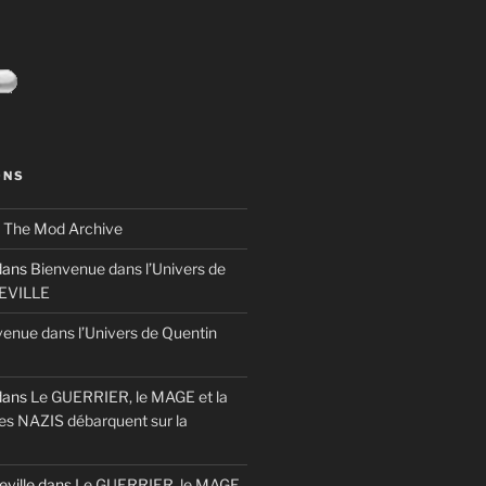
ONS
s
The Mod Archive
ans
Bienvenue dans l’Univers de
TEVILLE
enue dans l’Univers de Quentin
ans
Le GUERRIER, le MAGE et la
es NAZIS débarquent sur la
eville
dans
Le GUERRIER, le MAGE