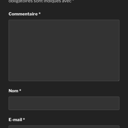
obligatoires sont indiqués avec
*
Commentaire
*
Nom
*
E-mail
*