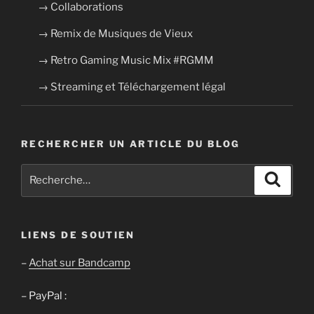
→ Collaborations
→ Remix de Musiques de Vieux
→ Retro Gaming Music Mix #RGMM
→ Streaming et Téléchargement légal
RECHERCHER UN ARTICLE DU BLOG
Recherche
Recher
pour
:
LIENS DE SOUTIEN
–
Achat sur Bandcamp
– PayPal :