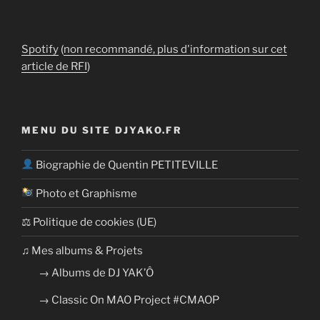
Spotify
(
non recommandé, plus d'information sur cet
article de RFI
)
MENU DU SITE DJYAKO.FR
Biographie de Quentin PETITEVILLE
Photo et Graphisme
⚖ Politique de cookies (UE)
​​♫ Mes albums & Projets
→ Albums de DJ YAK’Ô
→ Classic On MAO Project #CMAOP