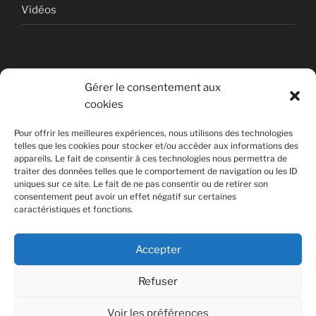
Vidéos
Gérer le consentement aux
cookies
© Copyright Quentin PETITEVILLE
Pour offrir les meilleures expériences, nous utilisons des technologies
France - 2008 - 2025
telles que les cookies pour stocker et/ou accéder aux informations des
appareils. Le fait de consentir à ces technologies nous permettra de
All Rights Reserved
traiter des données telles que le comportement de navigation ou les ID
uniques sur ce site. Le fait de ne pas consentir ou de retirer son
Non affilié à la SACEM
consentement peut avoir un effet négatif sur certaines
caractéristiques et fonctions.
Accepter
Refuser
Voir les préférences