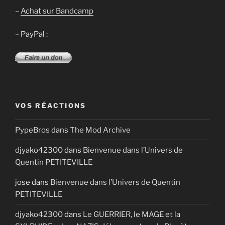
–
Achat sur Bandcamp
– PayPal :
VOS RÉACTIONS
PypeBros
dans
The Mod Archive
djyako42300
dans
Bienvenue dans l’Univers de
Quentin PETITEVILLE
jose
dans
Bienvenue dans l’Univers de Quentin
PETITEVILLE
djyako42300
dans
Le GUERRIER, le MAGE et la