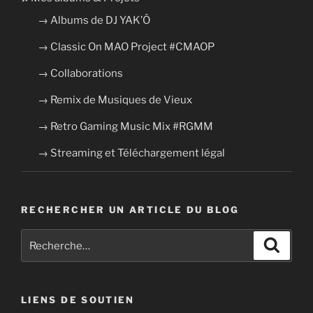
→ Albums de DJ YAK’Ô
→ Classic On MAO Project #CMAOP
→ Collaborations
→ Remix de Musiques de Vieux
→ Retro Gaming Music Mix #RGMM
→ Streaming et Téléchargement légal
RECHERCHER UN ARTICLE DU BLOG
Recherche
Recher
pour
:
LIENS DE SOUTIEN