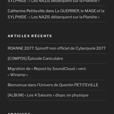
SYLPHIDE : « Les NAZIS débarquent sur la Planète »
Catherine Petiteville
dans
Le GUERRIER, le MAGE et la
SYLPHIDE : « Les NAZIS débarquent sur la Planète »
ARTICLES RÉCENTS
ROANNE 2077: Spinoff non officiel de Cyberpunk 2077
[COMPOS] Épisode Caniculaire
Migration de « Repost by SoundCloud » vers
« Winamp »
Bienvenue dans l’Univers de Quentin PETITEVILLE
[ALBUM] « Les 4 Saisons » dispo. en physique