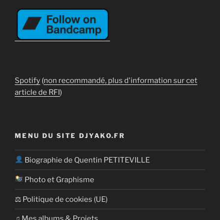
Spotify
(
non recommandé, plus d'information sur cet
article de RFI
)
MENU DU SITE DJYAKO.FR
Biographie de Quentin PETITEVILLE
Photo et Graphisme
⚖ Politique de cookies (UE)
​​♫ Mes albums & Projets