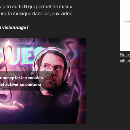
e vidéo du JDG qui permet de mieux
e la musique dans les jeux vidéo.
 visionnage !
Nouv
albu
r accepter les cookies
et activer ce contenu