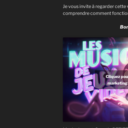
Je vous invite à regarder cett
comprendre comment fonctionn
Bon
Cliquez pou
marketing 