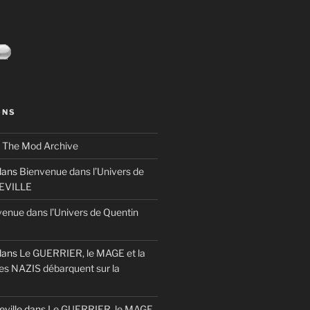
ONS
s
The Mod Archive
ans
Bienvenue dans l’Univers de
TEVILLE
enue dans l’Univers de Quentin
ans
Le GUERRIER, le MAGE et la
es NAZIS débarquent sur la
eville
dans
Le GUERRIER, le MAGE