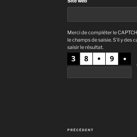
Site web
Merci de compléter le CAPTCHA
le champs de saisie. S'il y des 
saisir le résultat.
Navigation
Article
PRÉCÉDENT