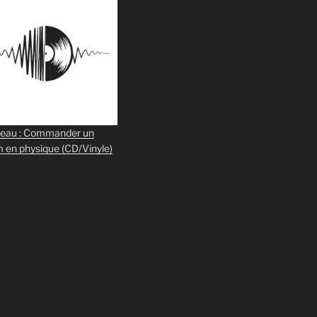
eau : Commander un
m en physique
(CD/Vinyle)