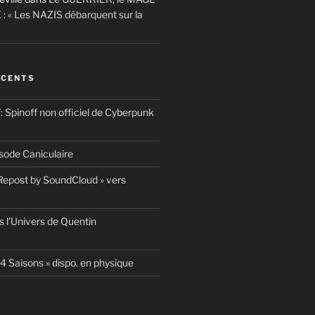
 : « Les NAZIS débarquent sur la
ÉCENTS
pinoff non officiel de Cyberpunk
ode Caniculaire
 Repost by SoundCloud » vers
 l’Univers de Quentin
4 Saisons » dispo. en physique