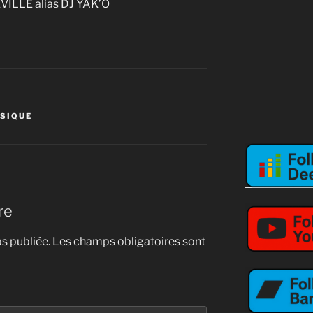
VILLE alias DJ YAK’Ô
SIQUE
re
s publiée.
Les champs obligatoires sont