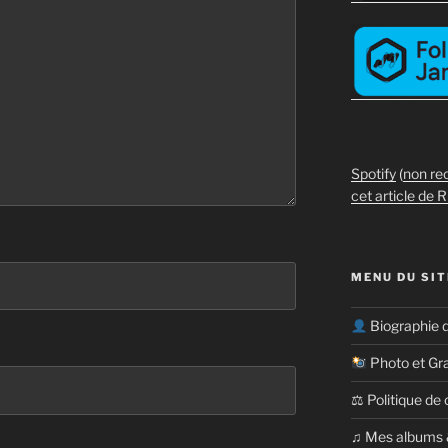
Spotify
(
non re
cet article de R
MENU DU SIT
Biographie 
Photo et Gr
⚖ Politique de 
​​♫ Mes albums 