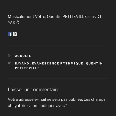
Musicalement Vôtre, Quentin PETITEVILLE alias DJ
YAK’Ô
CATÉGORIES
ACCUEIL
ÉTIQUETTES
DJYAKO
,
ÉVANESCENCE RYTHMIQUE
,
QUENTIN
PETITEVILLE
Laisser un commentaire
Votre adresse e-mail ne sera pas publiée.
Les champs
obligatoires sont indiqués avec
*