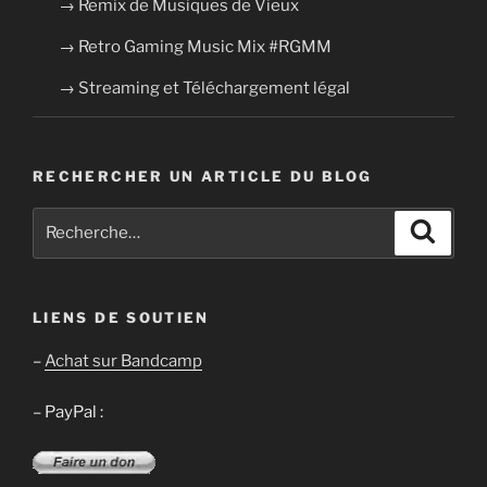
→ Remix de Musiques de Vieux
→ Retro Gaming Music Mix #RGMM
→ Streaming et Téléchargement légal
RECHERCHER UN ARTICLE DU BLOG
Recherche
Recher
pour
:
LIENS DE SOUTIEN
–
Achat sur Bandcamp
– PayPal :