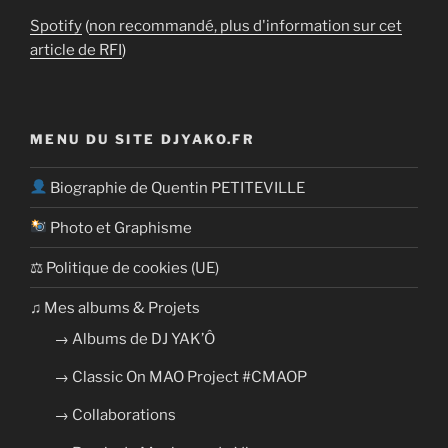
Spotify
(
non recommandé, plus d'information sur cet
article de RFI
)
MENU DU SITE DJYAKO.FR
Biographie de Quentin PETITEVILLE
Photo et Graphisme
⚖ Politique de cookies (UE)
​​♫ Mes albums & Projets
→ Albums de DJ YAK’Ô
→ Classic On MAO Project #CMAOP
→ Collaborations