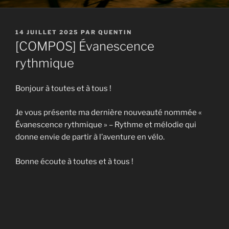
PUBLIÉ
14 JUILLET 2025
PAR
QUENTIN
LE
[COMPOS] Évanescence
rythmique
Bonjour à toutes et à tous !
Je vous présente ma dernière nouveauté nommée «
Évanescence rythmique » – Rythme et mélodie qui
donne envie de partir à l’aventure en vélo.
Bonne écoute à toutes et à tous !