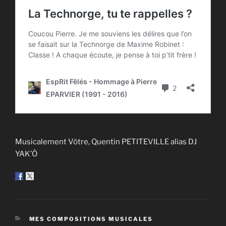
Musicalement Vôtre, Quentin PETITEVILLE alias DJ
YAK’Ô
CATÉGORIES
MES COMPOSITIONS MUSICALES