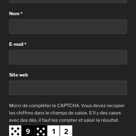
Nom
*
E-mail
*
Site web
Merci de compléter le CAPTCHA. Vous devez recopier
les chiffres dans le champs de saisie. S'il y des cases
avec des dés, il faut les compter et saisir le résultat.