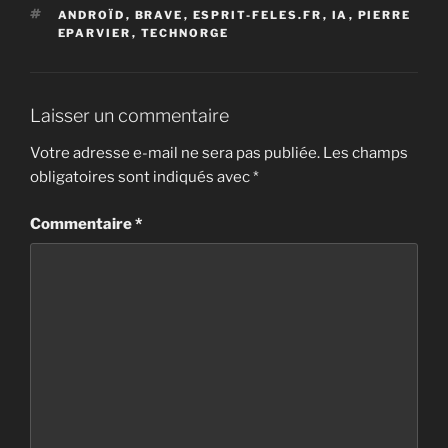
ÉTIQUETTES
ANDROÏD
,
BRAVE
,
ESPRIT-FELES.FR
,
IA
,
PIERRE
EPARVIER
,
TECHNORGE
Laisser un commentaire
Votre adresse e-mail ne sera pas publiée.
Les champs
obligatoires sont indiqués avec
*
Commentaire
*