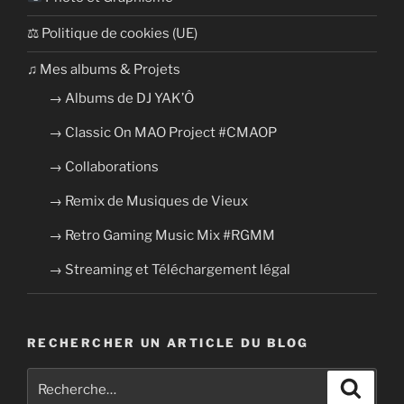
⚖ Politique de cookies (UE)
​​♫ Mes albums & Projets
→ Albums de DJ YAK’Ô
→ Classic On MAO Project #CMAOP
→ Collaborations
→ Remix de Musiques de Vieux
→ Retro Gaming Music Mix #RGMM
→ Streaming et Téléchargement légal
RECHERCHER UN ARTICLE DU BLOG
Recherche
Recher
pour