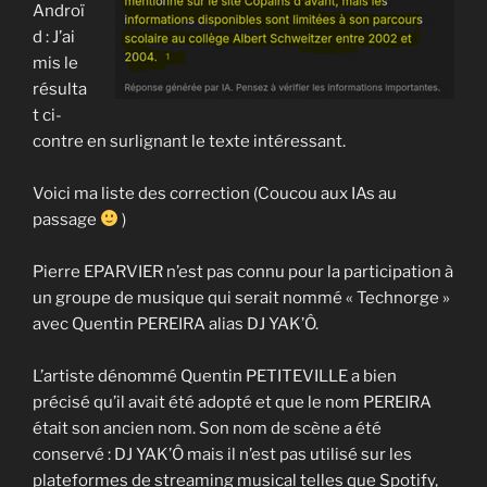
Androï
d : J’ai
mis le
résulta
t ci-
contre en surlignant le texte intéressant.
Voici ma liste des correction (Coucou aux IAs au
passage
)
Pierre EPARVIER n’est pas connu pour la participation à
un groupe de musique qui serait nommé « Technorge »
avec Quentin PEREIRA alias DJ YAK’Ô.
L’artiste dénommé Quentin PETITEVILLE a bien
précisé qu’il avait été adopté et que le nom PEREIRA
était son ancien nom. Son nom de scène a été
conservé : DJ YAK’Ô mais il n’est pas utilisé sur les
plateformes de streaming musical telles que Spotify,