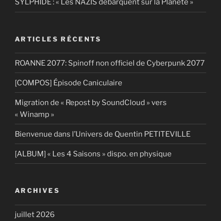
SYLPHIDE : « Les NAZIS débarquent sur la Planète »
ARTICLES RÉCENTS
ROANNE 2077: Spinoff non officiel de Cyberpunk 2077
[COMPOS] Épisode Caniculaire
Migration de « Repost by SoundCloud » vers
« Winamp »
Bienvenue dans l’Univers de Quentin PETITEVILLE
[ALBUM] « Les 4 Saisons » dispo. en physique
ARCHIVES
juillet 2026