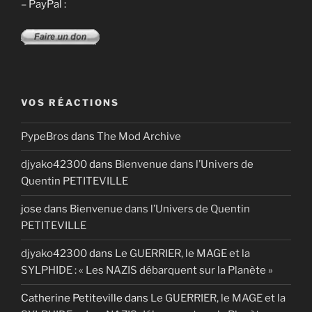
– PayPal :
VOS RÉACTIONS
PypeBros
dans
The Mod Archive
djyako42300
dans
Bienvenue dans l’Univers de
Quentin PETITEVILLE
jose
dans
Bienvenue dans l’Univers de Quentin
PETITEVILLE
djyako42300
dans
Le GUERRIER, le MAGE et la
SYLPHIDE : « Les NAZIS débarquent sur la Planète »
Catherine Petiteville
dans
Le GUERRIER, le MAGE et la