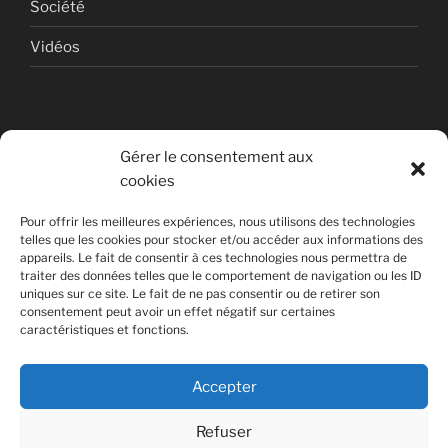
Société
Vidéos
Gérer le consentement aux
cookies
© Copyright Quentin PETITEVILLE
Pour offrir les meilleures expériences, nous utilisons des technologies
France - 2008 - 2025
telles que les cookies pour stocker et/ou accéder aux informations des
appareils. Le fait de consentir à ces technologies nous permettra de
All Rights Reserved
traiter des données telles que le comportement de navigation ou les ID
uniques sur ce site. Le fait de ne pas consentir ou de retirer son
Non affilié à la SACEM
consentement peut avoir un effet négatif sur certaines
caractéristiques et fonctions.
Accepter
Refuser