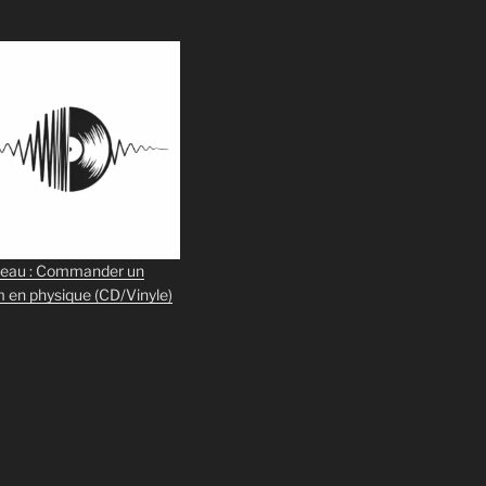
eau : Commander un
m en physique
(CD/Vinyle)