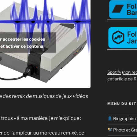
r accepter les cookies
et activer ce contenu
Spotify
(
non re
cet article de R
re des remix de musiques de jeux vidéos
MENU DU SIT
s trous » à ma manière, je m’explique :
Biographie 
Photo et Gr
ner de l’ampleur, au morceau remixé, ce