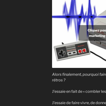
Cliquez pou
marketing 
Alors finalement, pourquoi fai
rétros ?
J’essaie en fait de « combler le
J’essaie de faire vivre, de don