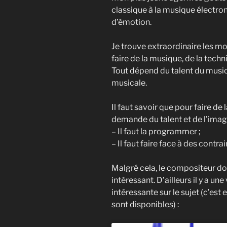
classique à la musique électro
d’émotion.
Je trouve extraordinaire les m
faire de la musique, de la tech
Tout dépend du talent du musicie
musicale.
Il faut savoir que pour faire de
demande du talent et de l’imagi
– Il faut la programmer ;
– Il faut faire face à des contra
Malgré cela, le compositeur d
intéressant. D’ailleurs il y a u
intéressante sur le sujet (c’est 
sont disponibles) :