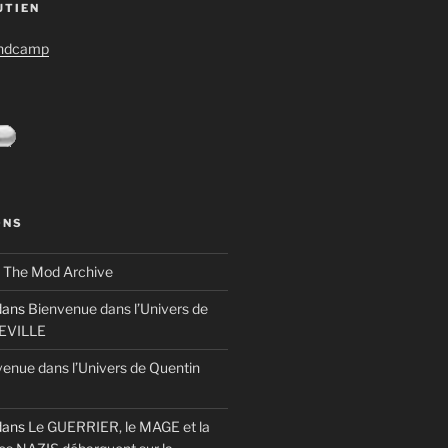
UTIEN
andcamp
ONS
s
The Mod Archive
ans
Bienvenue dans l’Univers de
TEVILLE
enue dans l’Univers de Quentin
ans
Le GUERRIER, le MAGE et la