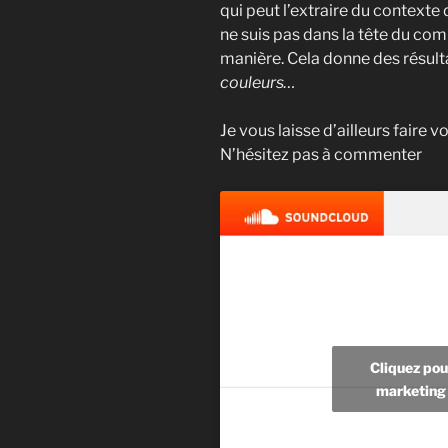
qui peut l’extraire du contexte 
ne suis pas dans la tête du comp
manière. Cela donne des résult
couleurs…
Je vous laisse d’ailleurs faire 
N’hésitez pas à commenter
Cliquez pou
marketing 