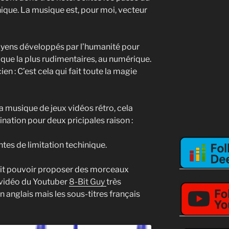
nique. La musique est, pour moi, vecteur
oyens développés par l’humanité pour
nique la plus rudimentaires, au numérique.
n : C’est cela qui fait toute la magie
 la musique de jeux vidéos rétro, cela
nation pour deux pricipales raison :
intes de limitation techinique.
oit pouvoir proposer des morceaux
ne vidéo du Youtuber
8-Bit Guy
très
en anglais mais les sous-titres français