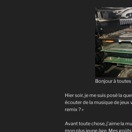
Bonjour à toutes 
Hier soir, je me suis posé la qu
écouter de la musique de jeux v
remix ? »
Avant toute chose, j’aime la mu
mon plus jeune âge. Mes goûts s